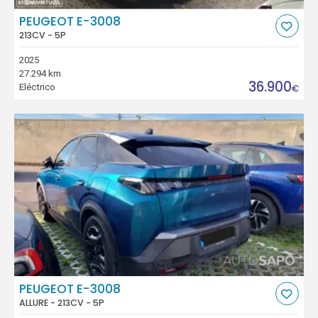
PEUGEOT E-3008
213CV - 5P
2025
27.294 km
36.900
Eléctrico
€
PEUGEOT E-3008
ALLURE - 213CV - 5P