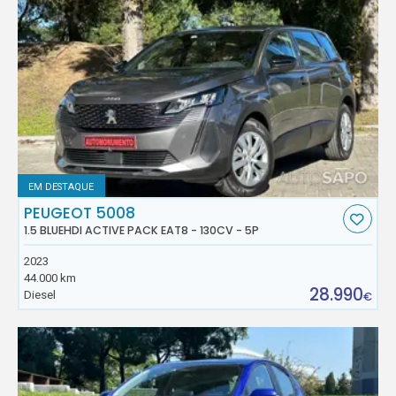
EM DESTAQUE
PEUGEOT 5008
1.5 BLUEHDI ACTIVE PACK EAT8 - 130CV - 5P
2023
44.000 km
28.990
Diesel
€