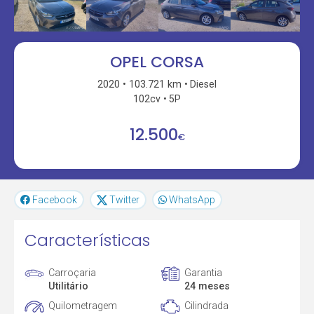
OPEL CORSA
2020
103.721 km
Diesel
102cv
5P
12.500
€
Facebook
Twitter
WhatsApp
Características
Carroçaria
Garantia
Utilitário
24 meses
Quilometragem
Cilindrada