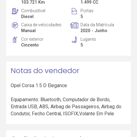
103.721 Km
1.499 CC
Combustível
Portas
Diesel
5
Caixa de velocidades
Data da Matrícula
Manual
2020 - Junho
Cor exterior
Lugares
Cinzento
5
Notas do vendedor
Opel Corsa 1.5 D Elegance
Equipamento: Bluetooth, Computador de Bordo,
Entrada USB, ABS, Airbag de Passageiros, Airbag do
Condutor, Fecho Central, ISOFIX,Volante Em Pele