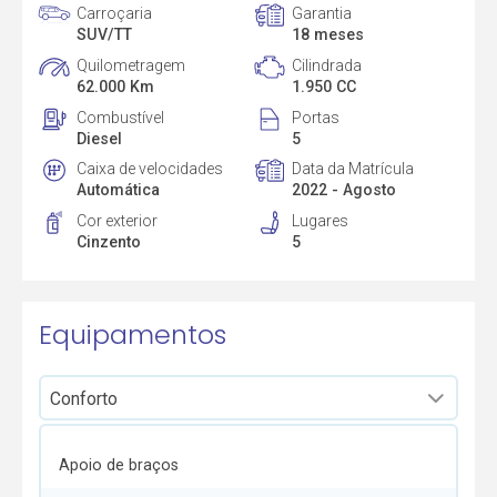
Carroçaria
Garantia
SUV/TT
18 meses
Quilometragem
Cilindrada
62.000 Km
1.950 CC
Combustível
Portas
Diesel
5
Caixa de velocidades
Data da Matrícula
Automática
2022 - Agosto
Cor exterior
Lugares
Cinzento
5
Equipamentos
Apoio de braços