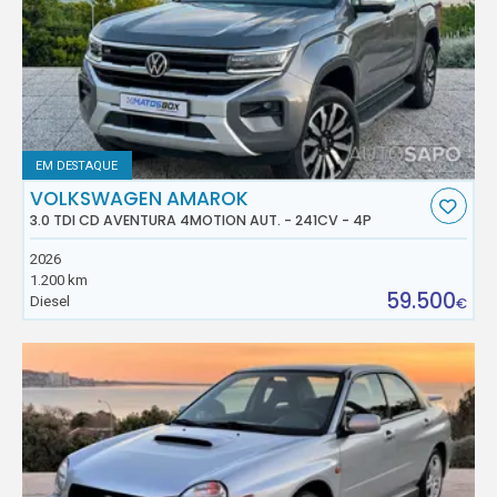
EM DESTAQUE
VOLKSWAGEN AMAROK
3.0 TDI CD AVENTURA 4MOTION AUT. - 241CV - 4P
2026
1.200 km
59.500
Diesel
€