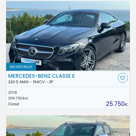
EM DESTAQUE
MERCEDES-BENZ CLASSE E
220 D AMG - 194CV - 2P
2018
309.750 km
25.750
Diesel
€