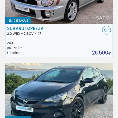
EM DESTAQUE
SUBARU IMPREZA
2.0 WRX - 218CV - 4P
2001
56.268 km
26.500
Gasolina
€