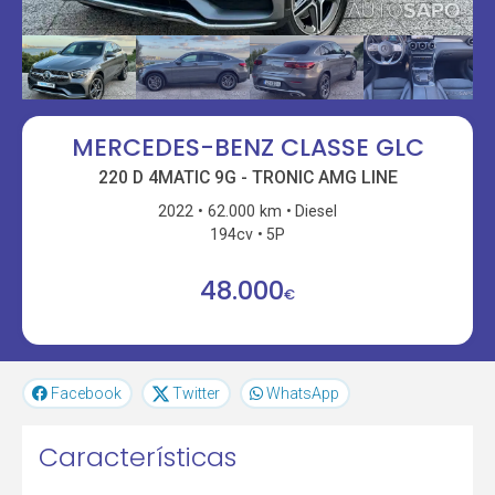
MERCEDES-BENZ CLASSE GLC
220 D 4MATIC 9G - TRONIC AMG LINE
2022
62.000 km
Diesel
194cv
5P
48.000
€
Facebook
Twitter
WhatsApp
Características