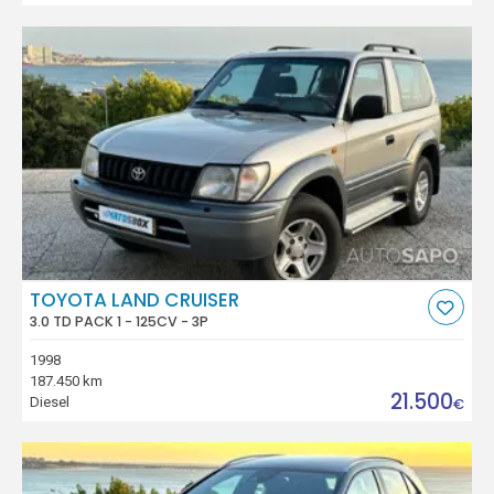
TOYOTA LAND CRUISER
3.0 TD PACK 1 - 125CV - 3P
1998
187.450 km
21.500
Diesel
€