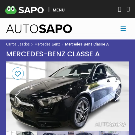
MENU
Carros usados
Mercedes-Benz
Mercedes-Benz Classe A
MERCEDES-BENZ CLASSE A