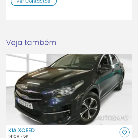
Ver Contactos
Veja também
KIA XCEED
141CV - 5P