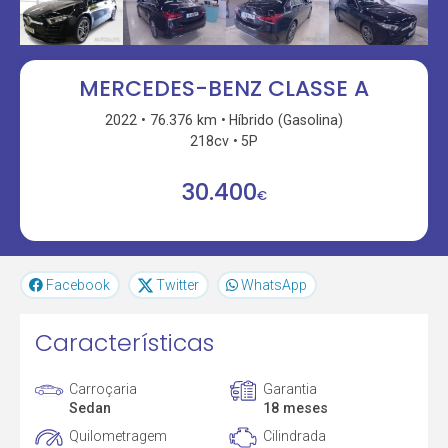
MERCEDES-BENZ CLASSE A
2022
76.376 km
Híbrido (Gasolina)
218cv
5P
30.400
€
Facebook
Twitter
WhatsApp
Características
Carroçaria
Garantia
Sedan
18 meses
Quilometragem
Cilindrada