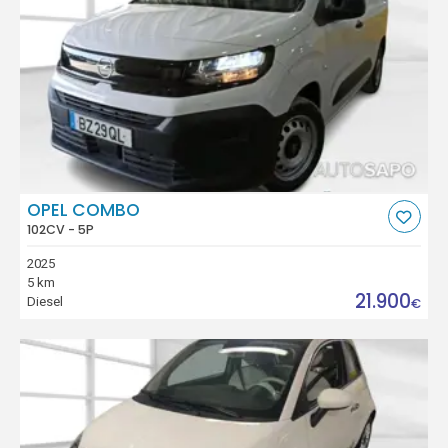
OPEL COMBO
102CV - 5P
2025
5 km
21.900
Diesel
€