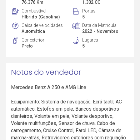
76.376 Km
1.332 CC
Combustível
Portas
Híbrido (Gasolina)
5
Caixa de velocidades
Data da Matrícula
Automática
2022 - Novembro
Cor exterior
Lugares
Preto
5
Notas do vendedor
Mercedes Benz A 250 e AMG Line
Equipamento: Sistema de navegação, Ecrã táctil, AC
automático, Estofos em pele, Bancos desportivos
dianteiros, Volante em pele, Volante desportivo,
Volante multifunções, Sensor de chuva, Cabo de
carregamento, Cruise Control, Farol LED, Câmara de
marcha-atrás, Retrovisores exteriores com regulação