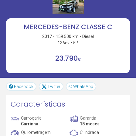
MERCEDES-BENZ CLASSE C
2017
159.500 km
Diesel
136cv
5P
23.790
€
Facebook
Twitter
WhatsApp
Características
Carroçaria
Garantia
Carrinha
18 meses
Quilometragem
Cilindrada