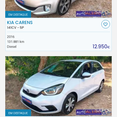
EM DESTAQUE
KIA CARENS
141CV - 5P
2016
131.881 km
12.950
Diesel
€
EM DESTAQUE