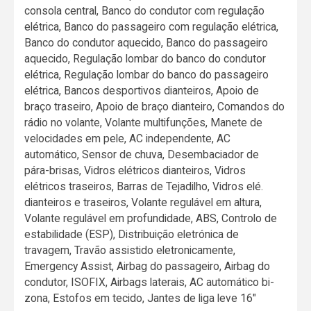
consola central, Banco do condutor com regulação
elétrica, Banco do passageiro com regulação elétrica,
Banco do condutor aquecido, Banco do passageiro
aquecido, Regulação lombar do banco do condutor
elétrica, Regulação lombar do banco do passageiro
elétrica, Bancos desportivos dianteiros, Apoio de
braço traseiro, Apoio de braço dianteiro, Comandos do
rádio no volante, Volante multifunções, Manete de
velocidades em pele, AC independente, AC
automático, Sensor de chuva, Desembaciador de
pára-brisas, Vidros elétricos dianteiros, Vidros
elétricos traseiros, Barras de Tejadilho, Vidros elé.
dianteiros e traseiros, Volante regulável em altura,
Volante regulável em profundidade, ABS, Controlo de
estabilidade (ESP), Distribuição eletrónica de
travagem, Travão assistido eletronicamente,
Emergency Assist, Airbag do passageiro, Airbag do
condutor, ISOFIX, Airbags laterais, AC automático bi-
zona, Estofos em tecido, Jantes de liga leve 16"