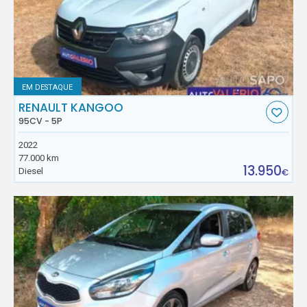
EM DESTAQUE
RENAULT KANGOO
95CV - 5P
2022
77.000 km
13.950
Diesel
€