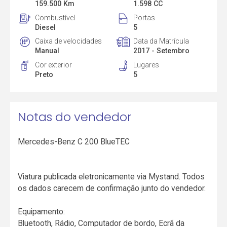
159.500 Km
1.598 CC
Combustível
Portas
Diesel
5
Caixa de velocidades
Data da Matrícula
Manual
2017 - Setembro
Cor exterior
Lugares
Preto
5
Notas do vendedor
Mercedes-Benz C 200 BlueTEC
Viatura publicada eletronicamente via Mystand. Todos
os dados carecem de confirmação junto do vendedor.
Equipamento:
Bluetooth, Rádio, Computador de bordo, Ecrã da