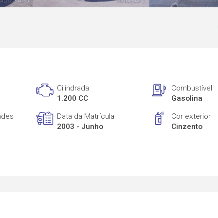
Cilindrada
Combustível
1.200 CC
Gasolina
ades
Data da Matrícula
Cor exterior
2003 - Junho
Cinzento