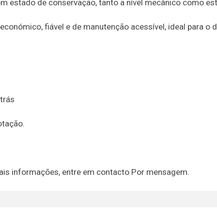
m estado de conservação, tanto a nível mecânico como est
onómico, fiável e de manutenção acessível, ideal para o di
trás
otação.
ais informações, entre em contacto Por mensagem.