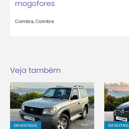
mogofores
Coimbra
,
Coimbra
Veja também
EM DESTAQUE
EM DESTAQ