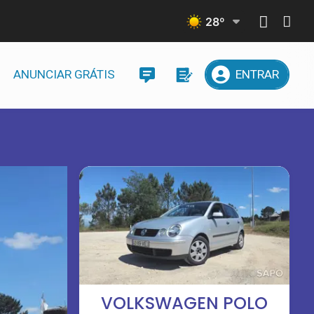
28
º
ANUNCIAR GRÁTIS
ENTRAR
VOLKSWAGEN POLO