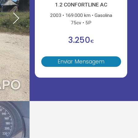
1.2 CONFORTLINE AC
2003
169.000 km
Gasolina
75cv
5P
3.250
€
Enviar Mensagem