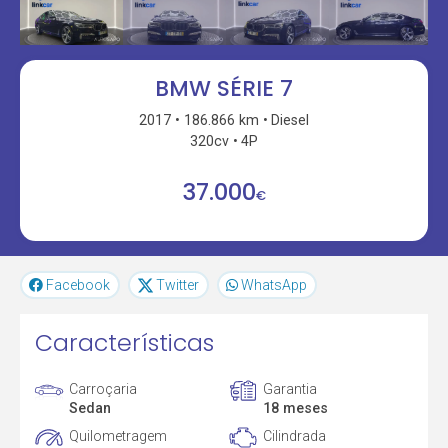
BMW SÉRIE 7
2017
186.866 km
Diesel
320cv
4P
37.000
€
Facebook
Twitter
WhatsApp
Características
Carroçaria
Garantia
Sedan
18 meses
Quilometragem
Cilindrada