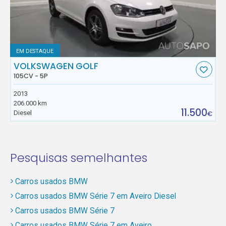
EM DESTAQUE
VOLKSWAGEN GOLF
105CV - 5P
2013
206.000 km
11.500
Diesel
€
Pesquisas semelhantes
Carros usados BMW
Carros usados BMW Série 7 em Aveiro Diesel
Carros usados BMW Série 7
Carros usados BMW Série 7 em Aveiro