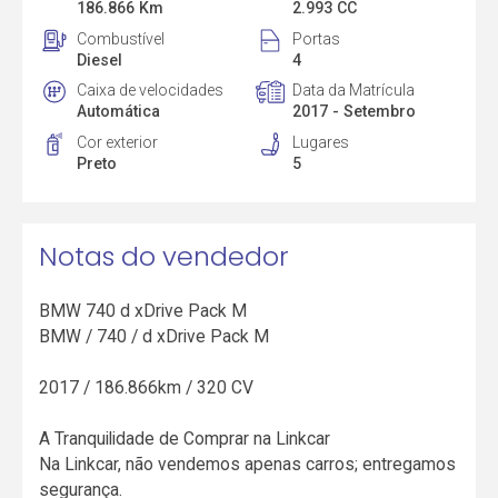
186.866 Km
2.993 CC
Combustível
Portas
Diesel
4
Caixa de velocidades
Data da Matrícula
Automática
2017 - Setembro
Cor exterior
Lugares
Preto
5
Notas do vendedor
BMW 740 d xDrive Pack M
BMW / 740 / d xDrive Pack M
2017 / 186.866km / 320 CV
A Tranquilidade de Comprar na Linkcar
Na Linkcar, não vendemos apenas carros; entregamos
segurança.