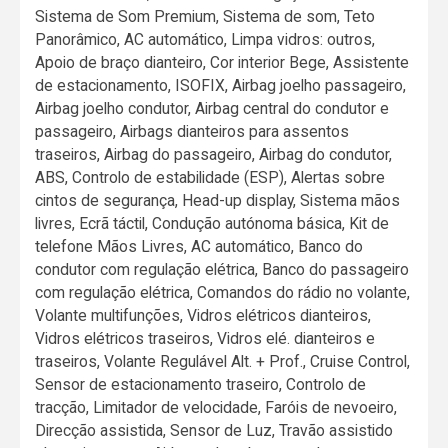
Sistema de Som Premium, Sistema de som, Teto
Panorâmico, AC automático, Limpa vidros: outros,
Apoio de braço dianteiro, Cor interior Bege, Assistente
de estacionamento, ISOFIX, Airbag joelho passageiro,
Airbag joelho condutor, Airbag central do condutor e
passageiro, Airbags dianteiros para assentos
traseiros, Airbag do passageiro, Airbag do condutor,
ABS, Controlo de estabilidade (ESP), Alertas sobre
cintos de segurança, Head-up display, Sistema mãos
livres, Ecrã táctil, Condução autónoma básica, Kit de
telefone Mãos Livres, AC automático, Banco do
condutor com regulação elétrica, Banco do passageiro
com regulação elétrica, Comandos do rádio no volante,
Volante multifunções, Vidros elétricos dianteiros,
Vidros elétricos traseiros, Vidros elé. dianteiros e
traseiros, Volante Regulável Alt. + Prof., Cruise Control,
Sensor de estacionamento traseiro, Controlo de
tracção, Limitador de velocidade, Faróis de nevoeiro,
Direcção assistida, Sensor de Luz, Travão assistido