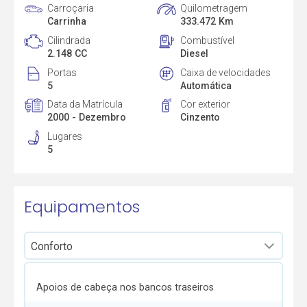
Carroçaria
Quilometragem
Carrinha
333.472 Km
Cilindrada
Combustível
2.148 CC
Diesel
Portas
Caixa de velocidades
5
Automática
Data da Matrícula
Cor exterior
2000 - Dezembro
Cinzento
Lugares
5
Equipamentos
Apoios de cabeça nos bancos traseiros