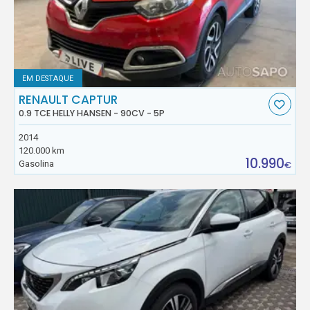
EM DESTAQUE
RENAULT CAPTUR
0.9 TCE HELLY HANSEN - 90CV - 5P
2014
120.000 km
10.990
Gasolina
€