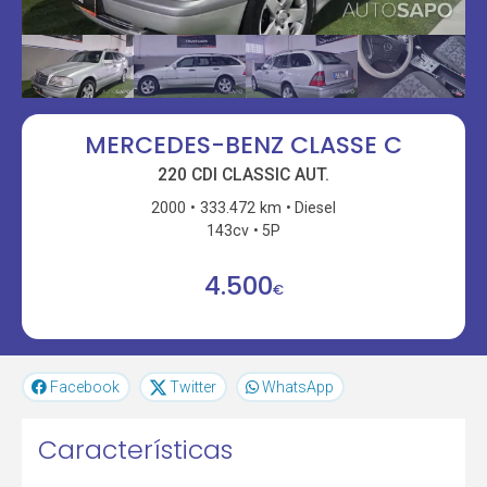
MERCEDES-BENZ CLASSE C
220 CDI CLASSIC AUT.
2000
333.472 km
Diesel
143cv
5P
4.500
€
Facebook
Twitter
WhatsApp
Características