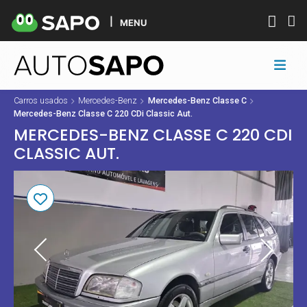
MENU
Carros usados
Mercedes-Benz
Mercedes-Benz Classe C
Mercedes-Benz Classe C 220 CDi Classic Aut.
MERCEDES-BENZ CLASSE C 220 CDI
CLASSIC AUT.