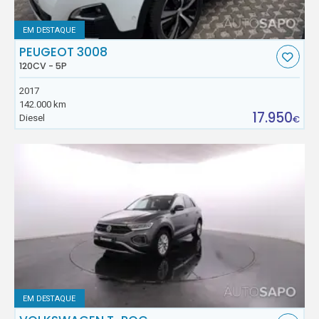
EM DESTAQUE
PEUGEOT 3008
120CV - 5P
2017
142.000 km
17.950
Diesel
€
EM DESTAQUE