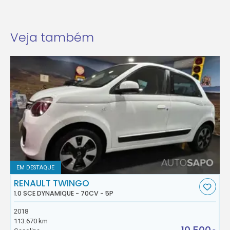
Veja também
EM DESTAQUE
RENAULT TWINGO
1.0 SCE DYNAMIQUE - 70CV - 5P
2018
113.670 km