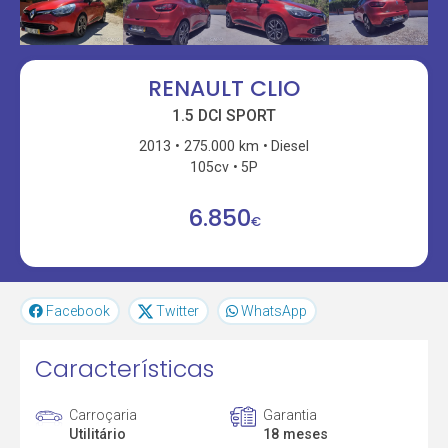
RENAULT CLIO
1.5 DCI SPORT
2013
275.000 km
Diesel
105cv
5P
6.850
€
Facebook
Twitter
WhatsApp
Características
Carroçaria
Garantia
Utilitário
18 meses