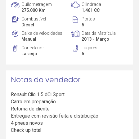
Quilometragem
Cilindrada
275.000 Km
1.461 CC
Combustível
Portas
Diesel
5
Caixa de velocidades
Data da Matrícula
Manual
2013 - Março
Cor exterior
Lugares
Laranja
5
Notas do vendedor
Renault Clio 1.5 dCi Sport
Carro em preparação
Retoma de cliente
Entregue com revisão feita e distribuição
4 pneus novos
Check up total