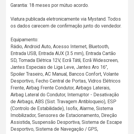
Garantia: 18 meses por mútuo acordo.
Viatura publicada eletronicamente via Mystand. Todos
os dados carecem de confirmação junto do vendedor.
Equipamento:
Rádio, Android Auto, Acesso Internet, Bluetooth,
Entrada USB, Entrada AUX (3.5 mm), Entrada Cartão
SD, Tomada Elétrica 12V, Ecrã Tátil, Ecrã Widescreen,
Jantes Especiais de Liga Leve, Jantes Aro 16”,
Spoiler Traseiro, AC Manual, Bancos Confort, Volante
Desportivo, Fecho Central de Portas, Vidros Elétricos
Frente, Airbag Frente Condutor, Airbags Laterais,
Airbag Lateral do Condutor, Interruptor - Desativação
de Airbags, ABS (Sist. Travagem Antibloqueio), ESP
(Controlo de Estabilidade), Isofix, Alarme, Sistema
Imobilizador, Sensores de Estacionamento, Direção
Assistida, Suspensão Desportiva, Sistema de Escape
Desportivo, Sistema de Navegação / GPS,