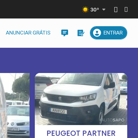
30
º
ANUNCIAR GRÁTIS
ENTRAR
PEUGEOT PARTNER