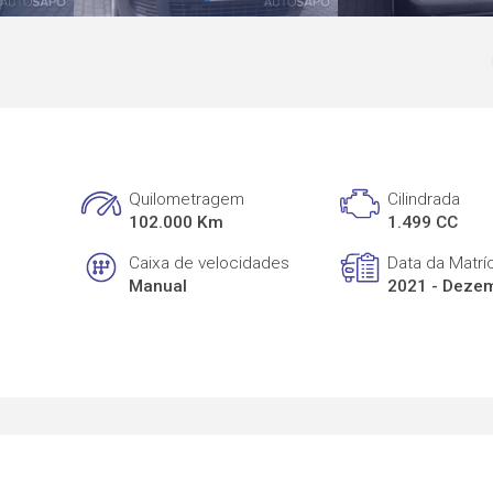
Quilometragem
Cilindrada
102.000 Km
1.499 CC
Caixa de velocidades
Data da Matrí
Manual
2021 - Deze