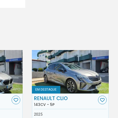
EM DESTAQUE
RENAULT CLIO
143CV - 5P
2025