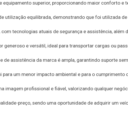
e equipamento superior, proporcionando maior conforto e t
 utilização equilibrada, demonstrando que foi utilizada d
 com tecnologias atuais de segurança e assistência, além 
r generoso e versátil, ideal para transportar cargas ou pas
de de assistência da marca é ampla, garantindo suporte se
ui para um menor impacto ambiental e para o cumprimento 
ma imagem profissional e fiável, valorizando qualquer negóc
ualidade-preço, sendo uma oportunidade de adquirir um veí