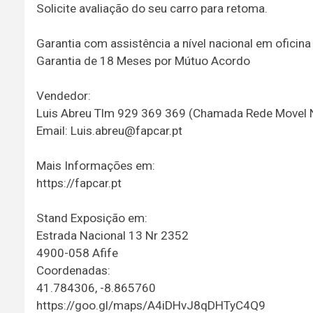
Solicite avaliação do seu carro para retoma.
Garantia com assistência a nível nacional em ofici
Garantia de 18 Meses por Mútuo Acordo
Vendedor:
Luis Abreu Tlm 929 369 369 (Chamada Rede Movel 
Email: Luis.abreu@fapcar.pt
Mais Informações em:
https://fapcar.pt
Stand Exposição em:
Estrada Nacional 13 Nr 2352
4900-058 Afife
Coordenadas:
41.784306, -8.865760
https://goo.gl/maps/A4iDHvJ8qDHTyC4Q9