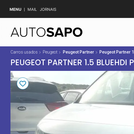
MENU
MAIL
JORNAIS
Carros usados
Peugeot
Peugeot Partner
Peugeot Partner 
PEUGEOT PARTNER 1.5 BLUEHDI