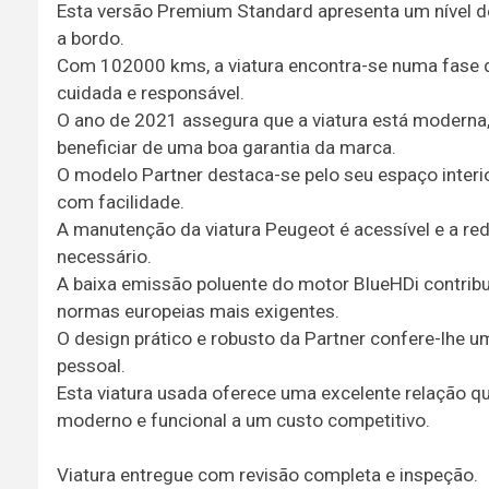
Esta versão Premium Standard apresenta um nível d
a bordo.
Com 102000 kms, a viatura encontra-se numa fase de
cuidada e responsável.
O ano de 2021 assegura que a viatura está moderna,
beneficiar de uma boa garantia da marca.
O modelo Partner destaca-se pelo seu espaço interio
com facilidade.
A manutenção da viatura Peugeot é acessível e a re
necessário.
A baixa emissão poluente do motor BlueHDi contrib
normas europeias mais exigentes.
O design prático e robusto da Partner confere-lhe u
pessoal.
Esta viatura usada oferece uma excelente relação q
moderno e funcional a um custo competitivo.
Viatura entregue com revisão completa e inspeção.