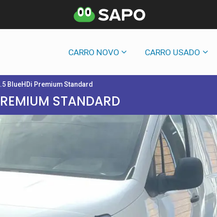
CARRO NOVO
CARRO USADO
1.5 BlueHDi Premium Standard
 PREMIUM STANDARD