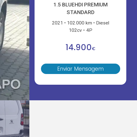
1.5 BLUEHDI PREMIUM
STANDARD
2021
102.000 km
Diesel
102cv
4P
14.900
€
Enviar Mensagem