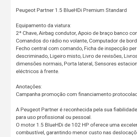
Peugeot Partner 1.5 BlueHDi Premium Standard
Equipamento da viatura:
2ª Chave, Airbag condutor, Apoio de braço banco con
Comandos do rádio no volante, Computador de bordo, 
Fecho central com comando, Ficha de inspecção periód
descriminado, Ligeiro misto, Livro de revisões, Livro
dimensões normais, Porta lateral, Sensores estacion
eléctricos à frente.
Anotações:
Campanha promoção com financiamento protocolado
A Peugeot Partner é reconhecida pela sua fiabilidade
para uso profissional ou pessoal.
O motor 1.5 BlueHDi de 102 HP oferece uma excelen
combustível, garantindo menor custo nas deslocaçõe