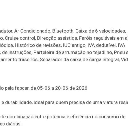
dutor, Ar Condicionado, Bluetooth, Caixa de 6 velocidades,
Cruise control, Direcção assistida, Faróis reguláveis em al
ica, Histórico de revisões, IUC antigo, IVA dedutível, IVA
s de instruções, Parteleira de arrumação no tejadilho, Pneu 
amento traseiros, Separador da caixa de carga integral, Vi
 pela fapcar, de 05-06 a 20-06 de 2026
 e durabilidade, ideal para quem precisa de uma viatura resi
te combinação entre potência e eficiência no consumo de
s diárias.