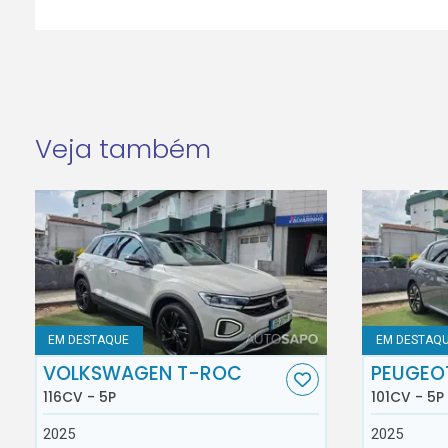
Veja também
EM DESTAQUE
EM DESTAQ
VOLKSWAGEN T-ROC
PEUGEO
116CV - 5P
101CV - 5P
2025
2025