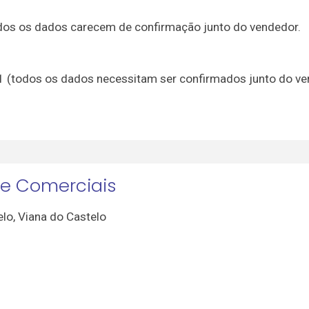
 todos os dados carecem de confirmação junto do vendedor.
21 (todos os dados necessitam ser confirmados junto do v
 e Comerciais
elo
,
Viana do Castelo