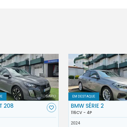
UE
EM DESTAQUE
T 208
BMW SÉRIE 2
116CV - 4P
2024