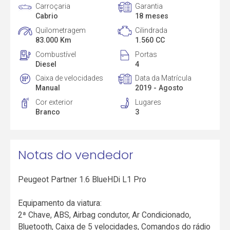
Carroçaria
Garantia
Cabrio
18 meses
Quilometragem
Cilindrada
83.000 Km
1.560 CC
Combustível
Portas
Diesel
4
Caixa de velocidades
Data da Matrícula
Manual
2019 - Agosto
Cor exterior
Lugares
Branco
3
Notas do vendedor
Peugeot Partner 1.6 BlueHDi L1 Pro
Equipamento da viatura:
2ª Chave, ABS, Airbag condutor, Ar Condicionado,
Bluetooth, Caixa de 5 velocidades, Comandos do rádio