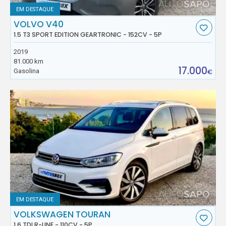
EM DESTAQUE
VOLVO V40
1.5 T3 SPORT EDITION GEARTRONIC - 152CV - 5P
2019
81.000 km
17.000
Gasolina
€
EM DESTAQUE
VOLKSWAGEN TOURAN
1.6 TDI R-LINE - 110CV - 5P