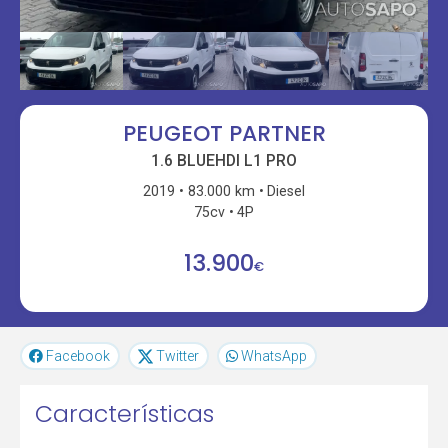
PEUGEOT PARTNER
1.6 BLUEHDI L1 PRO
2019
83.000 km
Diesel
75cv
4P
13.900
€
Facebook
Twitter
WhatsApp
Características