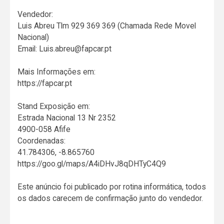
Vendedor:
Luis Abreu Tlm 929 369 369 (Chamada Rede Movel
Nacional)
Email: Luis.abreu@fapcar.pt
Mais Informações em:
https://fapcar.pt
Stand Exposição em:
Estrada Nacional 13 Nr 2352
4900-058 Afife
Coordenadas:
41.784306, -8.865760
https://goo.gl/maps/A4iDHvJ8qDHTyC4Q9
Este anúncio foi publicado por rotina informática, todos
os dados carecem de confirmação junto do vendedor.