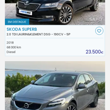
EM DESTAQUE
SKODA SUPERB
2.0 TDI LAURIN&KLEMENT DSG - 190CV - 5P
2018
68.000 km
23.500
Diesel
€