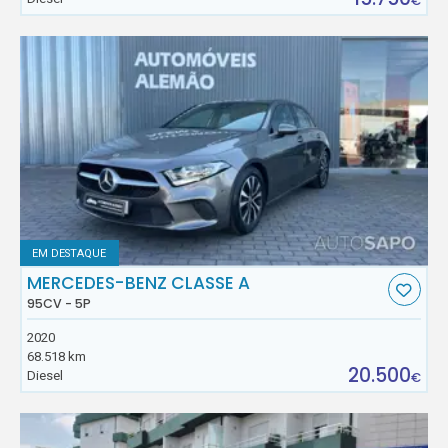
€
EM DESTAQUE
MERCEDES-BENZ CLASSE A
95CV - 5P
2020
68.518 km
20.500
Diesel
€