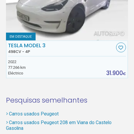
EM DESTAQUE
TESLA MODEL 3
498CV - 4P
2022
77.266 km
31.900
Eléctrico
€
Pesquisas semelhantes
Carros usados Peugeot
Carros usados Peugeot 208 em Viana do Castelo
Gasolina