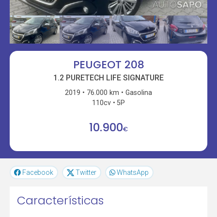
PEUGEOT 208
1.2 PURETECH LIFE SIGNATURE
2019
76.000 km
Gasolina
110cv
5P
10.900
€
Facebook
Twitter
WhatsApp
Características