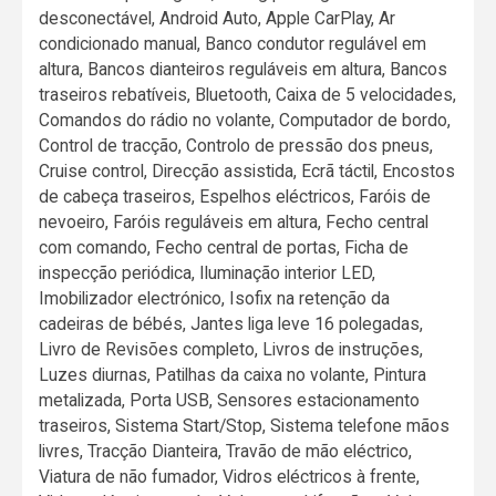
desconectável, Android Auto, Apple CarPlay, Ar
condicionado manual, Banco condutor regulável em
altura, Bancos dianteiros reguláveis em altura, Bancos
traseiros rebatíveis, Bluetooth, Caixa de 5 velocidades,
Comandos do rádio no volante, Computador de bordo,
Control de tracção, Controlo de pressão dos pneus,
Cruise control, Direcção assistida, Ecrã táctil, Encostos
de cabeça traseiros, Espelhos eléctricos, Faróis de
nevoeiro, Faróis reguláveis em altura, Fecho central
com comando, Fecho central de portas, Ficha de
inspecção periódica, Iluminação interior LED,
Imobilizador electrónico, Isofix na retenção da
cadeiras de bébés, Jantes liga leve 16 polegadas,
Livro de Revisões completo, Livros de instruções,
Luzes diurnas, Patilhas da caixa no volante, Pintura
metalizada, Porta USB, Sensores estacionamento
traseiros, Sistema Start/Stop, Sistema telefone mãos
livres, Tracção Dianteira, Travão de mão eléctrico,
Viatura de não fumador, Vidros eléctricos à frente,