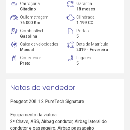
Carroçaria
Garantia
Citadino
18 meses
Quilometragem
Cilindrada
76.000 Km
1.199 CC
Combustível
Portas
Gasolina
5
Caixa de velocidades
Data da Matrícula
Manual
2019 - Fevereiro
Cor exterior
Lugares
Preto
5
Notas do vendedor
Peugeot 208 1.2 PureTech Signature
Equipamento da viatura:
2ª Chave, ABS, Airbag condutor, Airbag lateral do
condutor e passageiro, Airbag passageiro