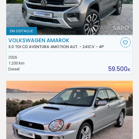
EM DESTAQUE
VOLKSWAGEN AMAROK
3.0 TDI CD AVENTURA 4MOTION AUT. - 241CV - 4P
2026
1.200 km
59.500
Diesel
€