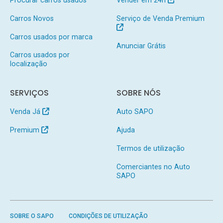
Procurar carros usados
Vender em 24h
Carros Novos
Serviço de Venda Premium
Carros usados por marca
Anunciar Grátis
Carros usados por
localização
SERVIÇOS
SOBRE NÓS
Venda Já
Auto SAPO
Premium
Ajuda
Termos de utilização
Comerciantes no Auto
SAPO
SOBRE O SAPO
CONDIÇÕES DE UTILIZAÇÃO