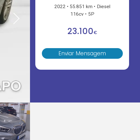
2022
55.851 km
Diesel
116cv
5P
23.100
€
Enviar Mensagem