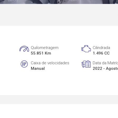
Quilometragem
Cilindrada
55.851 Km
1.496 CC
Caixa de velocidades
Data da Matrí
Manual
2022 - Agost