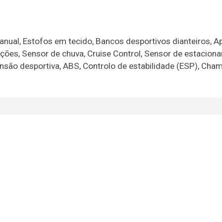
nual, Estofos em tecido, Bancos desportivos dianteiros, A
unções, Sensor de chuva, Cruise Control, Sensor de estacio
ensão desportiva, ABS, Controlo de estabilidade (ESP), Cha