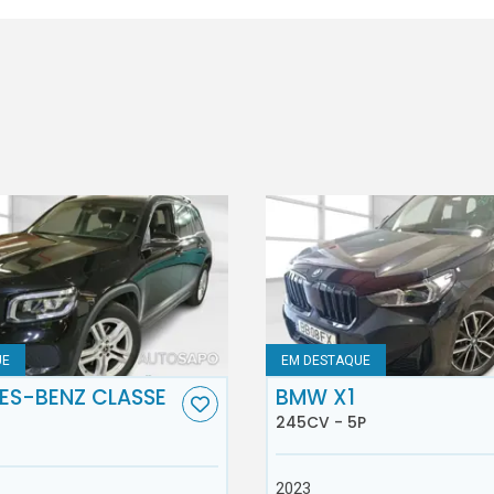
UE
EM DESTAQUE
ES-BENZ CLASSE
BMW X1
245CV - 5P
2023