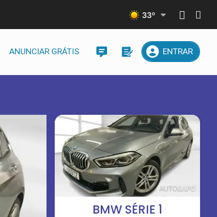
33
º
ANUNCIAR GRÁTIS
ENTRAR
BMW SÉRIE 1