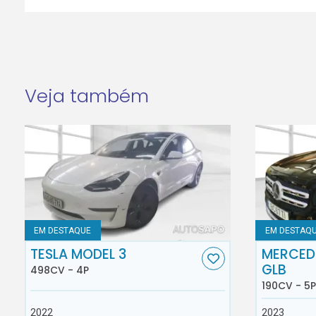
Veja também
EM DESTAQUE
EM DESTAQ
TESLA MODEL 3
MERCED
GLB
498CV - 4P
190CV - 5P
2022
2023