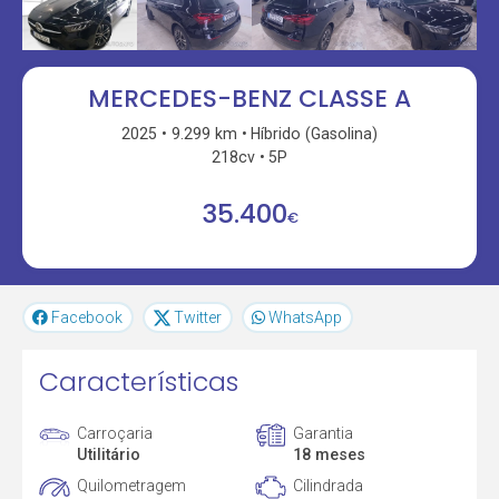
MERCEDES-BENZ CLASSE A
2025
9.299 km
Híbrido (Gasolina)
218cv
5P
35.400
€
Facebook
Twitter
WhatsApp
Características
Carroçaria
Garantia
Utilitário
18 meses
Quilometragem
Cilindrada