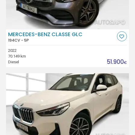
MERCEDES-BENZ CLASSE GLC
194CV - 5P
2022
70.149 km
51.900
Diesel
€