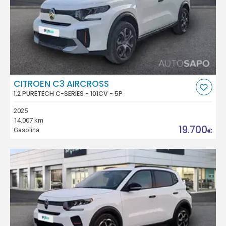
CITROEN C3 AIRCROSS
1.2 PURETECH C-SERIES - 101CV - 5P
2025
14.007 km
19.700
Gasolina
€