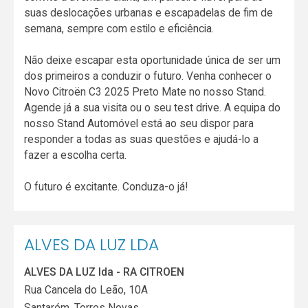
suas deslocações urbanas e escapadelas de fim de
semana, sempre com estilo e eficiência.
Não deixe escapar esta oportunidade única de ser um
dos primeiros a conduzir o futuro. Venha conhecer o
Novo Citroën C3 2025 Preto Mate no nosso Stand.
Agende já a sua visita ou o seu test drive. A equipa do
nosso Stand Automóvel está ao seu dispor para
responder a todas as suas questões e ajudá-lo a
fazer a escolha certa.
O futuro é excitante. Conduza-o já!
ALVES DA LUZ LDA
ALVES DA LUZ lda - RA CITROEN
Rua Cancela do Leão, 10A
Santarém
,
Torres Novas