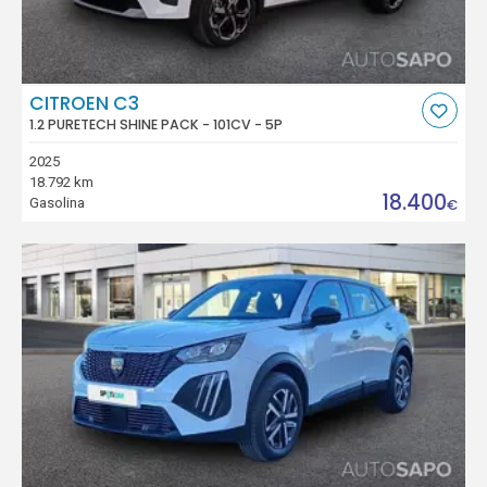
CITROEN C3
1.2 PURETECH SHINE PACK - 101CV - 5P
2025
18.792 km
18.400
Gasolina
€