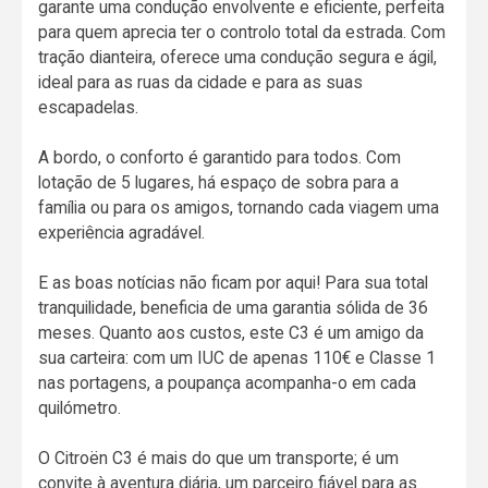
garante uma condução envolvente e eficiente, perfeita
para quem aprecia ter o controlo total da estrada. Com
tração dianteira, oferece uma condução segura e ágil,
ideal para as ruas da cidade e para as suas
escapadelas.
A bordo, o conforto é garantido para todos. Com
lotação de 5 lugares, há espaço de sobra para a
família ou para os amigos, tornando cada viagem uma
experiência agradável.
E as boas notícias não ficam por aqui! Para sua total
tranquilidade, beneficia de uma garantia sólida de 36
meses. Quanto aos custos, este C3 é um amigo da
sua carteira: com um IUC de apenas 110€ e Classe 1
nas portagens, a poupança acompanha-o em cada
quilómetro.
O Citroën C3 é mais do que um transporte; é um
convite à aventura diária, um parceiro fiável para as