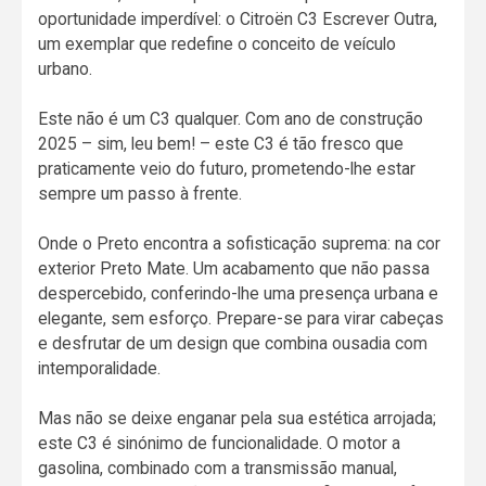
oportunidade imperdível: o Citroën C3 Escrever Outra,
um exemplar que redefine o conceito de veículo
urbano.
Este não é um C3 qualquer. Com ano de construção
2025 – sim, leu bem! – este C3 é tão fresco que
praticamente veio do futuro, prometendo-lhe estar
sempre um passo à frente.
Onde o Preto encontra a sofisticação suprema: na cor
exterior Preto Mate. Um acabamento que não passa
despercebido, conferindo-lhe uma presença urbana e
elegante, sem esforço. Prepare-se para virar cabeças
e desfrutar de um design que combina ousadia com
intemporalidade.
Mas não se deixe enganar pela sua estética arrojada;
este C3 é sinónimo de funcionalidade. O motor a
gasolina, combinado com a transmissão manual,