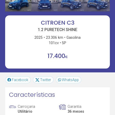
CITROEN C3
1.2 PURETECH SHINE
2025
23.306 km
Gasolina
101cv
5P
17.400
€
Facebook
Twitter
WhatsApp
Características
Carroçaria
Garantia
Utilitário
36 meses