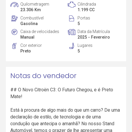
Quilometragem
Cilindrada
23.306 Km
1.199 CC
Combustível
Portas
Gasolina
5
Caixa de velocidades
Data da Matrícula
Manual
2025 - Fevereiro
Cor exterior
Lugares
Preto
5
Notas do vendedor
## O Novo Citroën C3: O Futuro Chegou, e é Preto
Mate!
Está à procura de algo mais do que um carro? De uma
declaração de estilo, de tecnologia e de uma
condução que antecipa o amanhã? No nosso Stand
Automóvel, temos o prazer de lhe apresentar uma