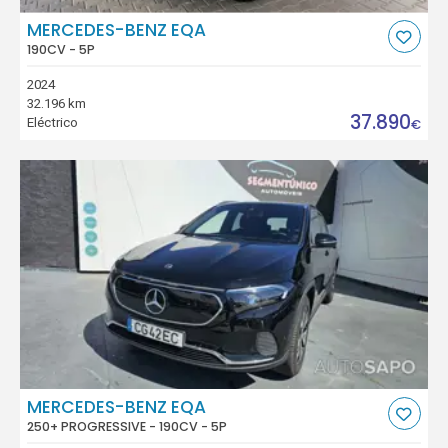
MERCEDES-BENZ EQA
190CV - 5P
2024
32.196 km
37.890
Eléctrico
€
MERCEDES-BENZ EQA
250+ PROGRESSIVE - 190CV - 5P