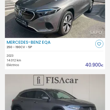
MERCEDES-BENZ EQA
250 - 190CV - 5P
2023
14.012 km
40.900
Eléctrico
€