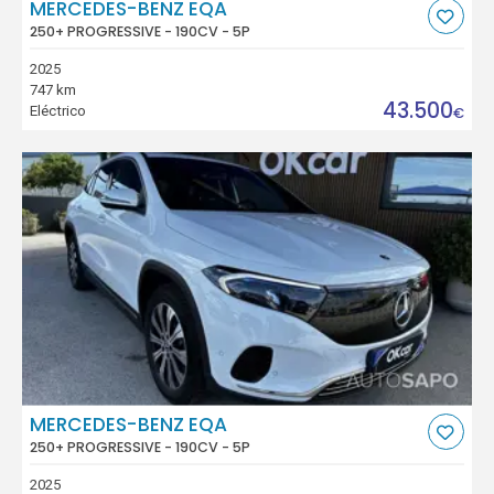
MERCEDES-BENZ EQA
250+ PROGRESSIVE - 190CV - 5P
2025
747 km
43.500
Eléctrico
€
MERCEDES-BENZ EQA
250+ PROGRESSIVE - 190CV - 5P
2025