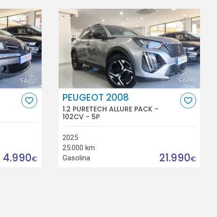
PEUGEOT 2008
1.2 PURETECH ALLURE PACK -
102CV - 5P
2025
25.000 km
4.990
21.990
Gasolina
€
€