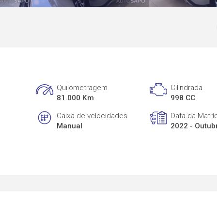
Quilometragem
Cilindrada
81.000 Km
998 CC
Caixa de velocidades
Data da Matrí
Manual
2022 - Outub