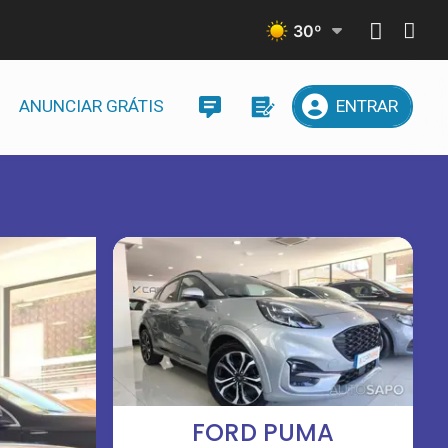
30
º
ANUNCIAR GRÁTIS
ENTRAR
FORD PUMA