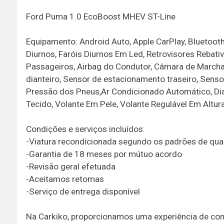
Ford Puma 1.0 EcoBoost MHEV ST-Line
Equipamento: Android Auto, Apple CarPlay, Bluetoot
Diurnos, Faróis Diurnos Em Led, Retrovisores Rebativ
Passageiros, Airbag do Condutor, Câmara de Marcha 
dianteiro, Sensor de estacionamento traseiro, Senso
Pressão dos Pneus,Ar Condicionado Automático, Diant
Tecido, Volante Em Pele, Volante Regulável Em Altu
Condições e serviços incluídos:
-Viatura recondicionada segundo os padrões de qua
-Garantia de 18 meses por mútuo acordo
-Revisão geral efetuada
-Aceitamos retomas
-Serviço de entrega disponível
Na Carkiko, proporcionamos uma experiência de co