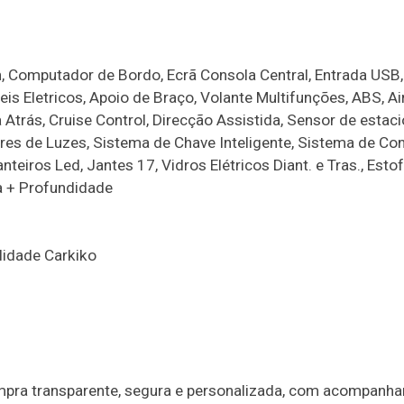
h, Computador de Bordo, Ecrã Consola Central, Entrada USB,
eis Eletricos, Apoio de Braço, Volante Multifunções, ABS, A
Atrás, Cruise Control, Direcção Assistida, Sensor de esta
res de Luzes, Sistema de Chave Inteligente, Sistema de Con
eiros Led, Jantes 17, Vidros Elétricos Diant. e Tras., Est
ra + Profundidade
lidade Carkiko
mpra transparente, segura e personalizada, com acompanh