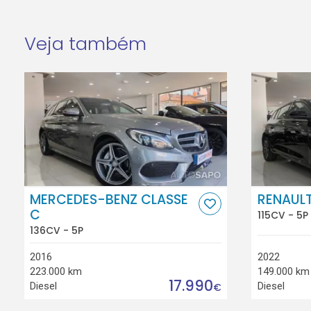
Veja também
MERCEDES-BENZ CLASSE
RENAUL
C
115CV - 5P
136CV - 5P
2016
2022
223.000 km
149.000 km
17.990
Diesel
Diesel
€