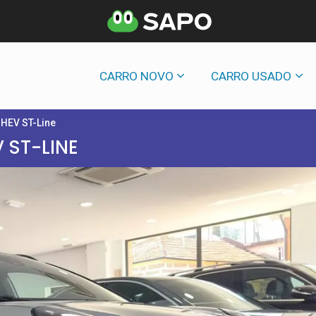
CARRO NOVO
CARRO USADO
MHEV ST-Line
 ST-LINE