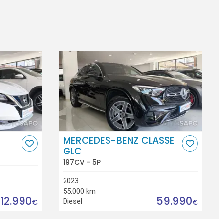
MERCEDES-BENZ CLASSE
GLC
197CV - 5P
2023
55.000 km
12.990
59.990
Diesel
€
€