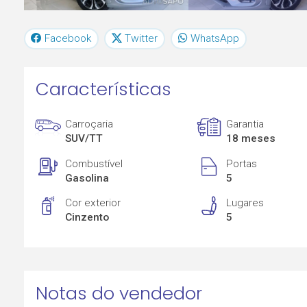
Facebook
Twitter
WhatsApp
Características
Carroçaria
Garantia
SUV/TT
18 meses
Combustível
Portas
Gasolina
5
Cor exterior
Lugares
Cinzento
5
Notas do vendedor