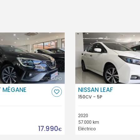
T MÉGANE
NISSAN LEAF
150CV - 5P
2020
57.000 km
17.990
Eléctrico
€