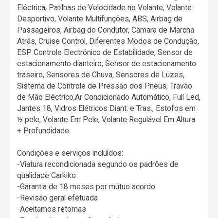
Eléctrica, Patilhas de Velocidade no Volante, Volante
Desportivo, Volante Multifunções, ABS, Airbag de
Passageiros, Airbag do Condutor, Câmara de Marcha
Atrás, Cruise Control, Diferentes Modos de Condução,
ESP Controle Electrónico de Estabilidade, Sensor de
estacionamento dianteiro, Sensor de estacionamento
traseiro, Sensores de Chuva, Sensores de Luzes,
Sistema de Controle de Pressão dos Pneus, Travão
de Mão Eléctrico,Ar Condicionado Automático, Full Led,
Jantes 18, Vidros Elétricos Diant. e Tras., Estofos em
½ pele, Volante Em Pele, Volante Regulável Em Altura
+ Profundidade
Condições e serviços incluídos:
-Viatura recondicionada segundo os padrões de
qualidade Carkiko
-Garantia de 18 meses por mútuo acordo
-Revisão geral efetuada
-Aceitamos retomas