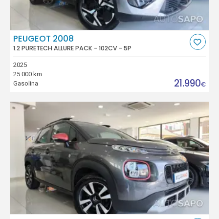
PEUGEOT 2008
1.2 PURETECH ALLURE PACK - 102CV - 5P
2025
25.000 km
21.990
Gasolina
€