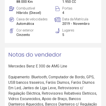
88.000 Km
1.950 CC
Combustível
Portas
Híbrido (Diesel)
4
Caixa de velocidades
Data da Matrícula
Automática
2019 - Novembro
Cor exterior
Lugares
Cinzento
5
Notas do vendedor
Mercedes Benz E 300 de AMG Line
Equipamento: Bluetooth, Computador de Bordo, GPS,
USB bancos traseiros, Faróis Diurnos, Faróis Diurnos
Em Led, Jantes de Liga Leve, Retrovisores c/
Regulação Eléctrica, Retrovisores Rebativeis Eletricos,
Vidros Escurecidos, Apoio de Braço, Bancos
Dianteiros Aquecidos, Bancos Dianteiros c/ Regulação