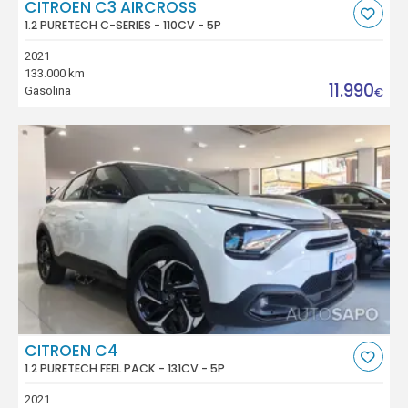
CITROEN C3 AIRCROSS
1.2 PURETECH C-SERIES - 110CV - 5P
2021
133.000 km
11.990
Gasolina
€
CITROEN C4
1.2 PURETECH FEEL PACK - 131CV - 5P
2021