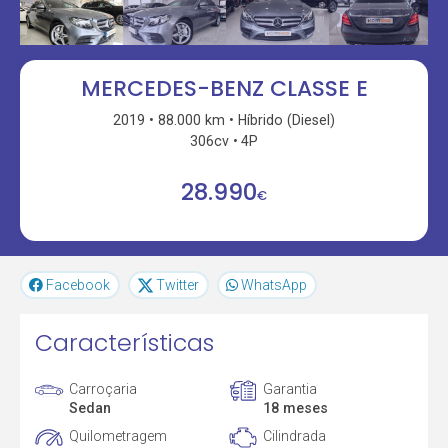
MERCEDES-BENZ CLASSE E
2019
88.000 km
Híbrido (Diesel)
306cv
4P
28.990
€
Facebook
Twitter
WhatsApp
Características
Carroçaria
Garantia
Sedan
18 meses
Quilometragem
Cilindrada