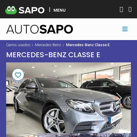
MENU
Carros usados
Mercedes-Benz
Mercedes-Benz Classe E
MERCEDES-BENZ CLASSE E