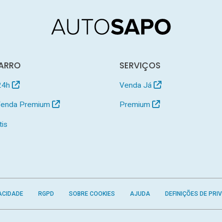
ARRO
SERVIÇOS
24h
Venda Já
 Venda Premium
Premium
tis
ACIDADE
RGPD
SOBRE COOKIES
AJUDA
DEFINIÇÕES DE PRI