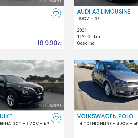
AUDI A3 LIMOUSINE
116CV - 4P
2021
112.000 km
18.990
Gasolina
€
JUKE
VOLKSWAGEN POLO
TEKNA DCT - 117CV - 5P
1.4 TDI HIGHLINE - 90CV - 5