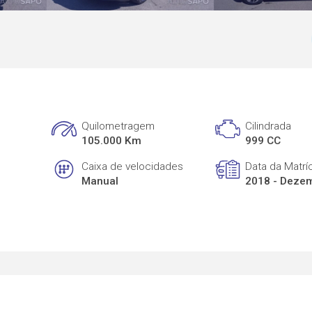
Quilometragem
Cilindrada
105.000 Km
999 CC
Caixa de velocidades
Data da Matrí
Manual
2018 - Deze