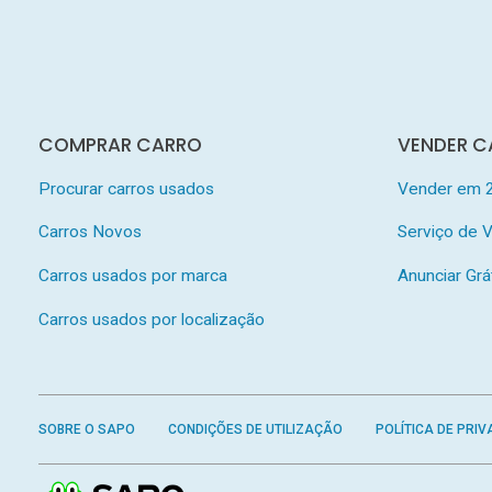
COMPRAR CARRO
VENDER C
Procurar carros usados
Vender em 
Carros Novos
Serviço de
Carros usados por marca
Anunciar Grá
Carros usados por localização
SOBRE O SAPO
CONDIÇÕES DE UTILIZAÇÃO
POLÍTICA DE PRIV