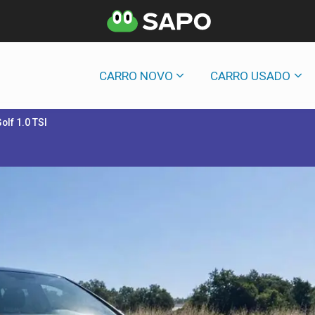
CARRO NOVO
CARRO USADO
olf 1.0 TSI