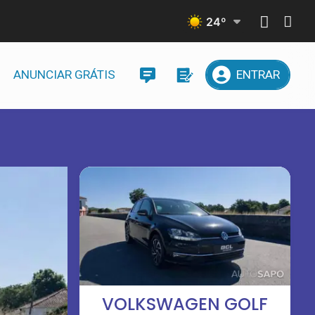
24
º
ANUNCIAR GRÁTIS
ENTRAR
VOLKSWAGEN GOLF