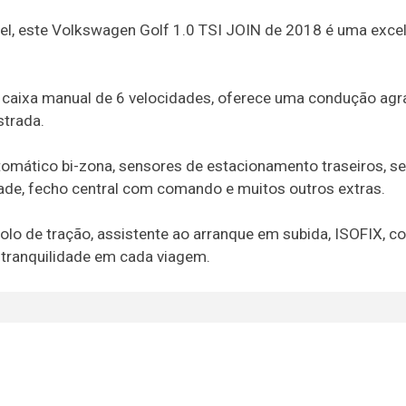
vel, este Volkswagen Golf 1.0 TSI JOIN de 2018 é uma exce
e caixa manual de 6 velocidades, oferece uma condução agr
strada.
mático bi-zona, sensores de estacionamento traseiros, s
idade, fecho central com comando e muitos outros extras.
lo de tração, assistente ao arranque em subida, ISOFIX, co
 tranquilidade em cada viagem.