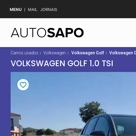
MENU
MAIL
JORNAIS
Carros usados
Volkswagen
Volkswagen Golf
Volkswagen G
VOLKSWAGEN GOLF 1.0 TSI