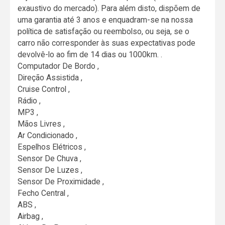
exaustivo do mercado). Para além disto, dispõem de
uma garantia até 3 anos e enquadram-se na nossa
política de satisfação ou reembolso, ou seja, se o
carro não corresponder às suas expectativas pode
devolvê-lo ao fim de 14 dias ou 1000km. .
Computador De Bordo ,
Direção Assistida ,
Cruise Control ,
Rádio ,
MP3 ,
Mãos Livres ,
Ar Condicionado ,
Espelhos Elétricos ,
Sensor De Chuva ,
Sensor De Luzes ,
Sensor De Proximidade ,
Fecho Central ,
ABS ,
Airbag ,