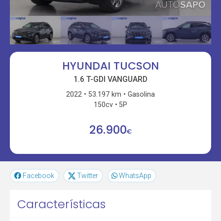
HYUNDAI TUCSON
1.6 T-GDI VANGUARD
2022
53.197 km
Gasolina
150cv
5P
26.900
€
Facebook
Twitter
WhatsApp
Características