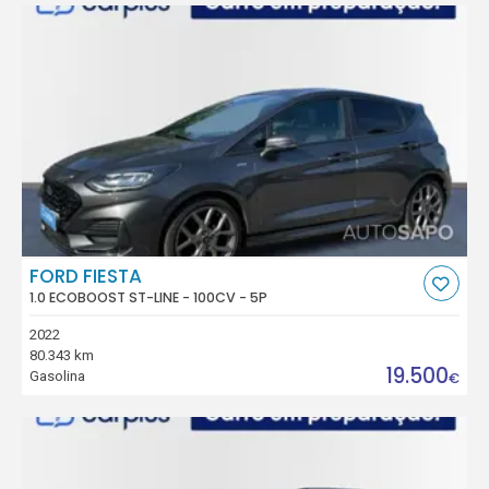
FORD FIESTA
1.0 ECOBOOST ST-LINE - 100CV - 5P
2022
80.343 km
19.500
Gasolina
€