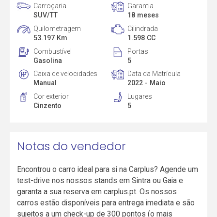
Carroçaria
Garantia
SUV/TT
18 meses
Quilometragem
Cilindrada
53.197 Km
1.598 CC
Combustível
Portas
Gasolina
5
Caixa de velocidades
Data da Matrícula
Manual
2022 - Maio
Cor exterior
Lugares
Cinzento
5
Notas do vendedor
Encontrou o carro ideal para si na Carplus? Agende um
test-drive nos nossos stands em Sintra ou Gaia e
garanta a sua reserva em carplus.pt. Os nossos
carros estão disponíveis para entrega imediata e são
sujeitos a um check-up de 300 pontos (o mais