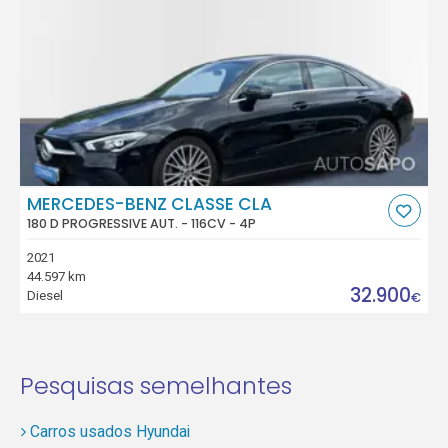
MERCEDES-BENZ CLASSE CLA
180 D PROGRESSIVE AUT. - 116CV - 4P
2021
44.597 km
32.900
Diesel
€
Pesquisas semelhantes
Carros usados Hyundai