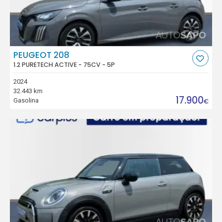
PEUGEOT 208
1.2 PURETECH ACTIVE - 75CV - 5P
2024
32.443 km
17.900
Gasolina
€