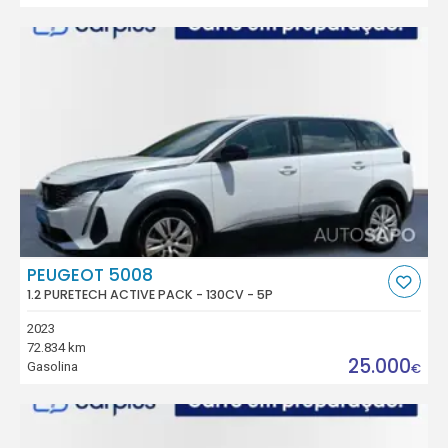
PEUGEOT 5008
1.2 PURETECH ACTIVE PACK - 130CV - 5P
2023
72.834 km
25.000
Gasolina
€