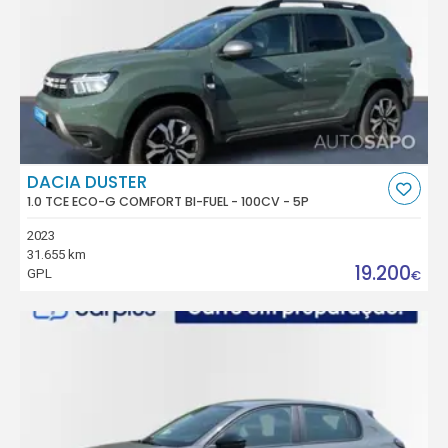
DACIA DUSTER
1.0 TCE ECO-G COMFORT BI-FUEL - 100CV - 5P
2023
31.655 km
19.200
GPL
€