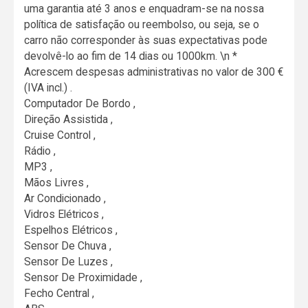
uma garantia até 3 anos e enquadram-se na nossa
política de satisfação ou reembolso, ou seja, se o
carro não corresponder às suas expectativas pode
devolvê-lo ao fim de 14 dias ou 1000km. \n *
Acrescem despesas administrativas no valor de 300 €
(IVA incl.) .
Computador De Bordo ,
Direção Assistida ,
Cruise Control ,
Rádio ,
MP3 ,
Mãos Livres ,
Ar Condicionado ,
Vidros Elétricos ,
Espelhos Elétricos ,
Sensor De Chuva ,
Sensor De Luzes ,
Sensor De Proximidade ,
Fecho Central ,