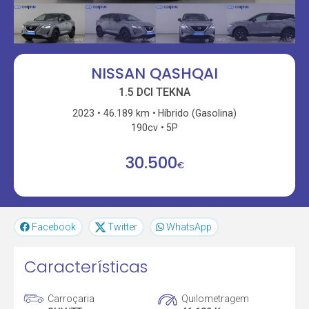
NISSAN QASHQAI
1.5 DCI TEKNA
2023
46.189 km
Híbrido (Gasolina)
190cv
5P
30.500
€
Facebook
Twitter
WhatsApp
Características
Carroçaria
Quilometragem