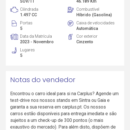
SUV/TT
46.189 Km
Cilindrada
Combustível
1.497 CC
Híbrido (Gasolina)
Portas
Caixa de velocidades
5
Automática
Data da Matrícula
Cor exterior
2023 - Novembro
Cinzento
Lugares
5
Notas do vendedor
Encontrou o carro ideal para si na Carplus? Agende um
test-drive nos nossos stands em Sintra ou Gaia e
garanta a sua reserva em carplus.pt. Os nossos
carros estão disponíveis para entrega imediata e são
sujeitos a um check-up de 300 pontos (o mais
exaustivo do mercado). Para além disto, dispõem de