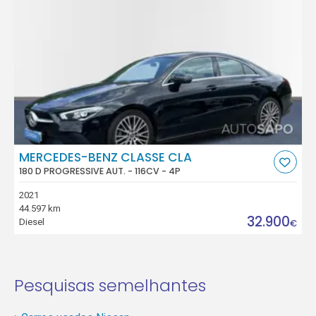
MERCEDES-BENZ CLASSE CLA
180 D PROGRESSIVE AUT. - 116CV - 4P
2021
44.597 km
32.900
Diesel
€
Pesquisas semelhantes