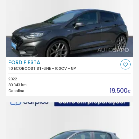
FORD FIESTA
1.0 ECOBOOST ST-LINE - 100CV - 5P
2022
80.343 km
19.500
Gasolina
€