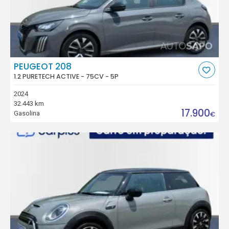
PEUGEOT 208
1.2 PURETECH ACTIVE - 75CV - 5P
2024
32.443 km
17.900
Gasolina
€