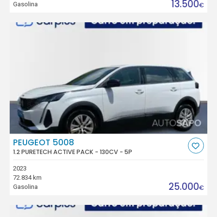
13.500
Gasolina
€
PEUGEOT 5008
1.2 PURETECH ACTIVE PACK - 130CV - 5P
2023
72.834 km
25.000
Gasolina
€