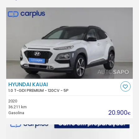
HYUNDAI KAUAI
1.0 T-GDI PREMIUM - 120CV - 5P
2020
36.211 km
20.900
Gasolina
€