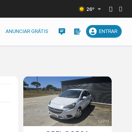
26
º
ANUNCIAR GRÁTIS
ENTRAR