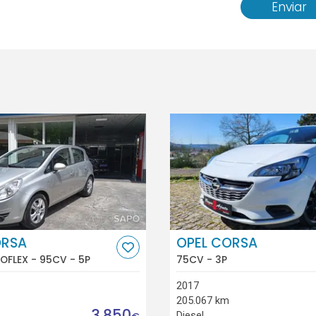
Enviar
ORSA
OPEL CORSA
COFLEX - 95CV - 5P
75CV - 3P
2017
205.067 km
3.850
Diesel