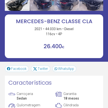
MERCEDES-BENZ CLASSE CLA
2021
44.033 km
Diesel
116cv
4P
26.400
€
Facebook
Twitter
WhatsApp
Características
Carroçaria
Garantia
Sedan
18 meses
Quilometragem
Cilindrada