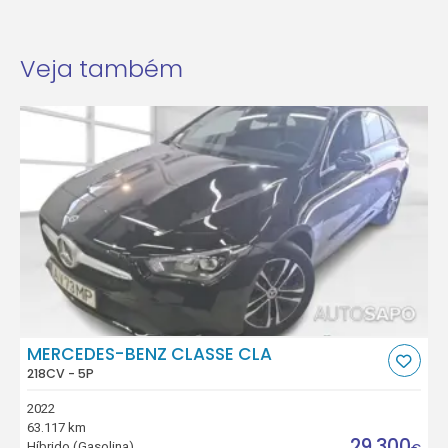
Veja também
MERCEDES-BENZ CLASSE CLA
218CV - 5P
2022
63.117 km
29.300
Híbrido (Gasolina)