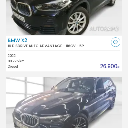
BMW X2
16 D SDRIVE AUTO ADVANTAGE - 116CV - 5P
2022
88.775 km
26.900
Diesel
€