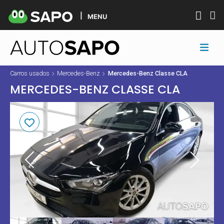
MENU
Carros usados
Mercedes-Benz
Mercedes-Benz Classe CLA
MERCEDES-BENZ CLASSE CLA