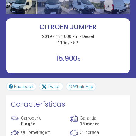
CITROEN JUMPER
2019
131.000 km
Diesel
110cv
5P
15.900
€
Facebook
Twitter
WhatsApp
Características
Carroçaria
Garantia
Furgão
18 meses
Quilometragem
Cilindrada