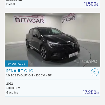
11.500
Diesel
€
EM DESTAQUE
RENAULT CLIO
1.0 TCE EVOLUTION - 100CV - 5P
2022
58.000 km
17.250
Gasolina
€