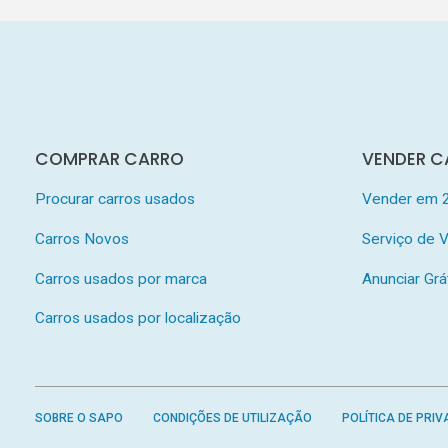
COMPRAR CARRO
VENDER C
Procurar carros usados
Vender em 
Carros Novos
Serviço de
Carros usados por marca
Anunciar Grá
Carros usados por localização
SOBRE O SAPO
CONDIÇÕES DE UTILIZAÇÃO
POLÍTICA DE PRIV