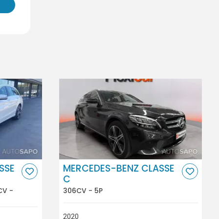
SSE
MERCEDES-BENZ CLASSE
C
CV -
306CV - 5P
2020