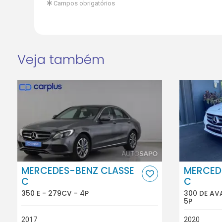
Campos obrigatórios
Veja também
MERCEDES-BENZ CLASSE
MERCED
C
C
350 E - 279CV - 4P
300 DE AV
5P
2017
2020