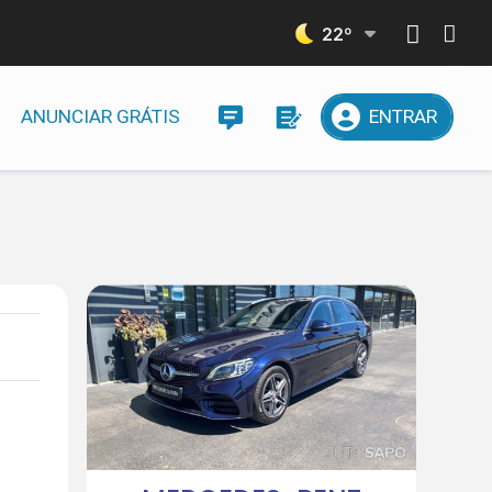
22
º
ANUNCIAR GRÁTIS
ENTRAR