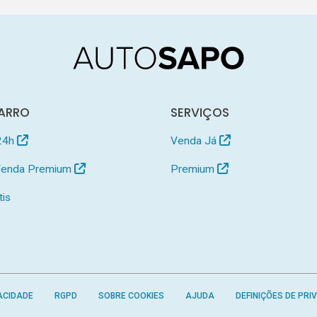
ARRO
SERVIÇOS
24h
Venda Já
 Venda Premium
Premium
tis
ACIDADE
RGPD
SOBRE COOKIES
AJUDA
DEFINIÇÕES DE PRI