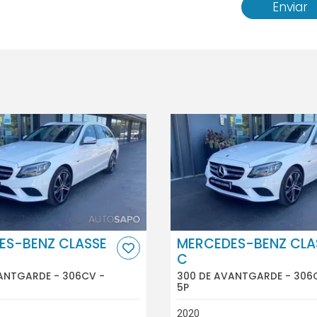
Enviar
ES-BENZ CLASSE
MERCEDES-BENZ CLA
C
ANTGARDE - 306CV -
300 DE AVANTGARDE - 306
5P
2020