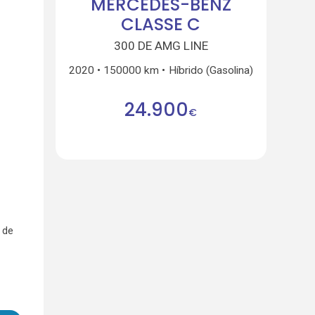
MERCEDES-BENZ
CLASSE C
300 DE AMG LINE
2020
150000 km
Híbrido (Gasolina)
24.900
€
 de