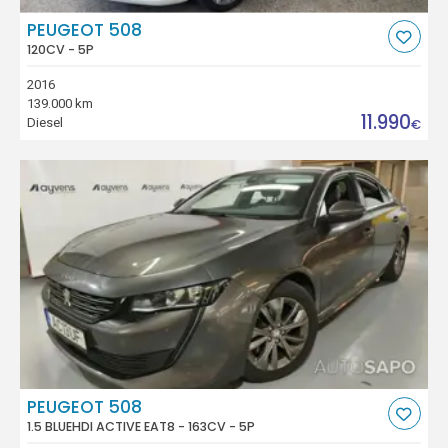
PEUGEOT 508
120CV - 5P
2016
139.000 km
11.990
Diesel
€
PEUGEOT 508
1.5 BLUEHDI ACTIVE EAT8 - 163CV - 5P