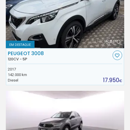
EM DESTAQUE
PEUGEOT 3008
120CV - 5P
2017
142.000 km
17.950
Diesel
€