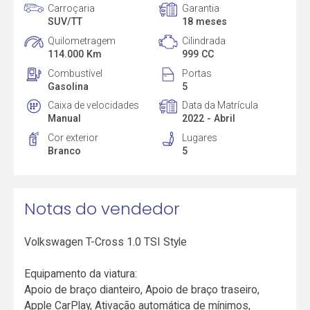
Carroçaria
Garantia
SUV/TT
18 meses
Quilometragem
Cilindrada
114.000 Km
999 CC
Combustível
Portas
Gasolina
5
Caixa de velocidades
Data da Matrícula
Manual
2022 - Abril
Cor exterior
Lugares
Branco
5
Notas do vendedor
Volkswagen T-Cross 1.0 TSI Style
Equipamento da viatura:
Apoio de braço dianteiro, Apoio de braço traseiro,
Apple CarPlay, Ativação automática de mínimos,