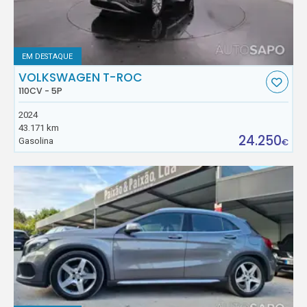
EM DESTAQUE
VOLKSWAGEN T-ROC
110CV - 5P
2024
43.171 km
24.250
Gasolina
€