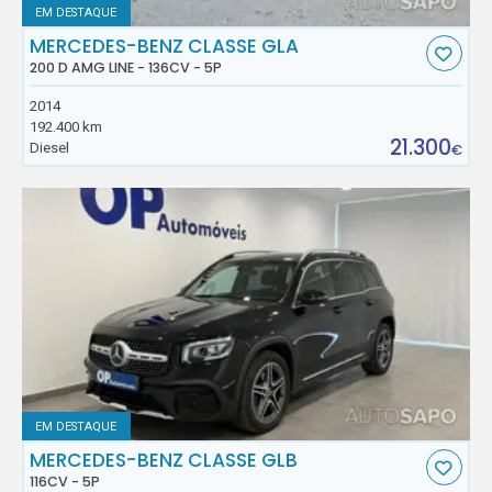
EM DESTAQUE
MERCEDES-BENZ CLASSE GLA
200 D AMG LINE - 136CV - 5P
2014
192.400 km
21.300
Diesel
€
EM DESTAQUE
MERCEDES-BENZ CLASSE GLB
116CV - 5P