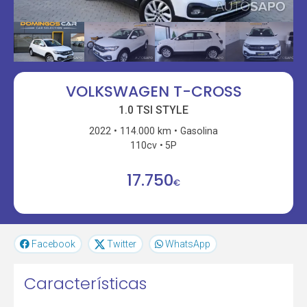
VOLKSWAGEN T-CROSS
1.0 TSI STYLE
2022
114.000 km
Gasolina
110cv
5P
17.750
€
Facebook
Twitter
WhatsApp
Características