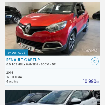
EM DESTAQUE
RENAULT CAPTUR
0.9 TCE HELLY HANSEN - 90CV - 5P
2014
120.000 km
10.990
Gasolina
€