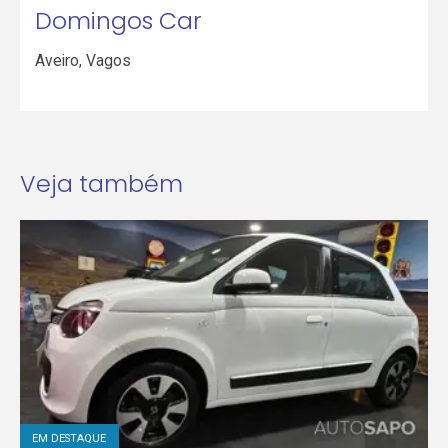
Domingos Car
Aveiro
,
Vagos
Veja também
EM DESTAQUE