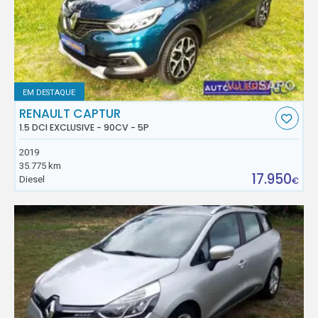
EM DESTAQUE
RENAULT CAPTUR
1.5 DCI EXCLUSIVE - 90CV - 5P
2019
35.775 km
17.950
Diesel
€