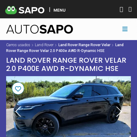
MENU
Carros usados
Land Rover
Land Rover Range Rover Velar
Land
Rover Range Rover Velar 2.0 P400e AWD R-Dynamic HSE
LAND ROVER RANGE ROVER VELAR
2.0 P400E AWD R-DYNAMIC HSE