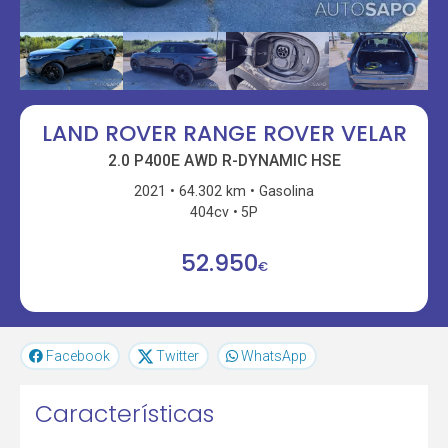
LAND ROVER RANGE ROVER VELAR
2.0 P400E AWD R-DYNAMIC HSE
2021
64.302 km
Gasolina
404cv
5P
52.950
€
Facebook
Twitter
WhatsApp
Características