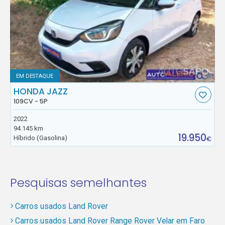
EM DESTAQUE
HONDA JAZZ
109CV - 5P
2022
94.145 km
19.950
Híbrido (Gasolina)
€
Pesquisas semelhantes
Carros usados Land Rover
Carros usados Land Rover Range Rover Velar em Faro