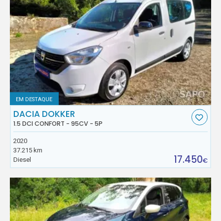
EM DESTAQUE
DACIA DOKKER
1.5 DCI CONFORT - 95CV - 5P
2020
37.215 km
17.450
Diesel
€