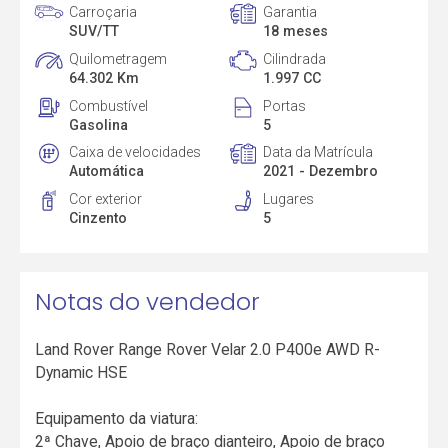
Carroçaria
Garantia
SUV/TT
18 meses
Quilometragem
Cilindrada
64.302 Km
1.997 CC
Combustível
Portas
Gasolina
5
Caixa de velocidades
Data da Matrícula
Automática
2021 - Dezembro
Cor exterior
Lugares
Cinzento
5
Notas do vendedor
Land Rover Range Rover Velar 2.0 P400e AWD R-
Dynamic HSE
Equipamento da viatura:
2ª Chave, Apoio de braço dianteiro, Apoio de braço