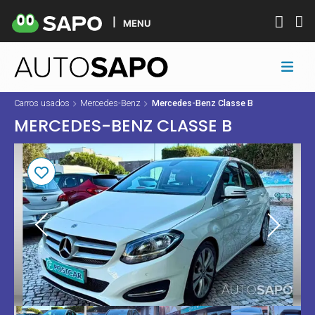
MENU
Carros usados
Mercedes-Benz
Mercedes-Benz Classe B
MERCEDES-BENZ CLASSE B