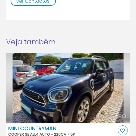
Ver Contactos
Veja também
MINI COUNTRYMAN
COOPER SE ALL4 AUTO - 220CV - 5P