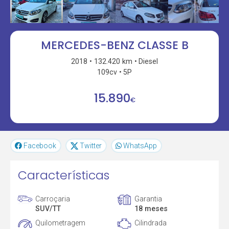
MERCEDES-BENZ CLASSE B
2018
132.420 km
Diesel
109cv
5P
15.890
€
Facebook
Twitter
WhatsApp
Características
Carroçaria
Garantia
SUV/TT
18 meses
Quilometragem
Cilindrada