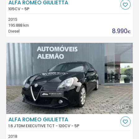
ALFA ROMEO GIULIETTA
105CV - 5P
2015
195.888 km
8.990
Diesel
€
ALFA ROMEO GIULIETTA
1.6 JTDM EXECUTIVE TCT - 120CV - 5P
2018