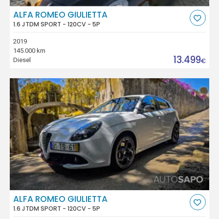
ALFA ROMEO GIULIETTA
1.6 JTDM SPORT - 120CV - 5P
2019
145.000 km
13.499
Diesel
€
ALFA ROMEO GIULIETTA
1.6 JTDM SPORT - 120CV - 5P