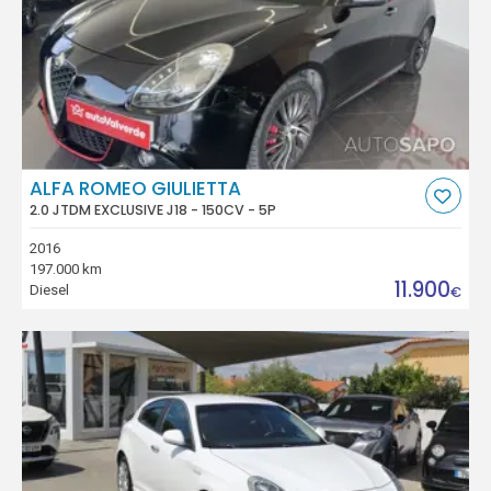
ALFA ROMEO GIULIETTA
2.0 JTDM EXCLUSIVE J18 - 150CV - 5P
2016
197.000 km
11.900
Diesel
€