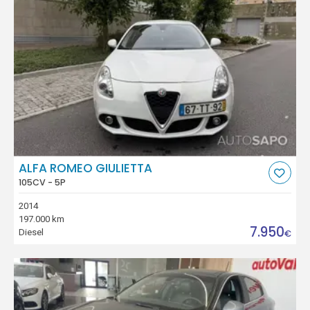
ALFA ROMEO GIULIETTA
105CV - 5P
2014
197.000 km
7.950
Diesel
€