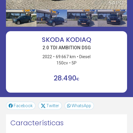
SKODA KODIAQ
2.0 TDI AMBITION DSG
2022
69.667 km
Diesel
150cv
5P
28.490
€
Facebook
Twitter
WhatsApp
Características