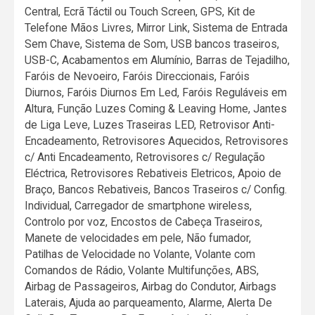
Central, Ecrã Táctil ou Touch Screen, GPS, Kit de
Telefone Mãos Livres, Mirror Link, Sistema de Entrada
Sem Chave, Sistema de Som, USB bancos traseiros,
USB-C, Acabamentos em Alumínio, Barras de Tejadilho,
Faróis de Nevoeiro, Faróis Direccionais, Faróis
Diurnos, Faróis Diurnos Em Led, Faróis Reguláveis em
Altura, Função Luzes Coming & Leaving Home, Jantes
de Liga Leve, Luzes Traseiras LED, Retrovisor Anti-
Encadeamento, Retrovisores Aquecidos, Retrovisores
c/ Anti Encadeamento, Retrovisores c/ Regulação
Eléctrica, Retrovisores Rebativeis Eletricos, Apoio de
Braço, Bancos Rebativeis, Bancos Traseiros c/ Config.
Individual, Carregador de smartphone wireless,
Controlo por voz, Encostos de Cabeça Traseiros,
Manete de velocidades em pele, Não fumador,
Patilhas de Velocidade no Volante, Volante com
Comandos de Rádio, Volante Multifunções, ABS,
Airbag de Passageiros, Airbag do Condutor, Airbags
Laterais, Ajuda ao parqueamento, Alarme, Alerta De