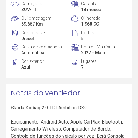
Carroçaria
Garantia
SUV/TT
18 meses
Quilometragem
Cilindrada
69.667 Km
1.968 CC
Combustível
Portas
Diesel
5
Caixa de velocidades
Data da Matrícula
Automática
2022 - Maio
Cor exterior
Lugares
Azul
7
Notas do vendedor
Skoda Kodiaq 2.0 TDI Ambition DSG
Equipamento: Android Auto, Apple CarPlay, Bluetooth,
Carregamento Wireless, Computador de Bordo,
Controlo de funções do veículo por voz, Ecrã Consola