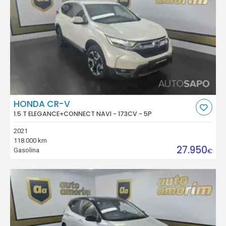
HONDA CR-V
1.5 T ELEGANCE+CONNECT NAVI - 173CV - 5P
2021
118.000 km
27.950
Gasolina
€