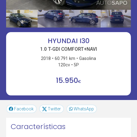
HYUNDAI I30
1.0 T-GDI COMFORT+NAVI
2018
60.791 km
Gasolina
120cv
5P
15.950
€
Facebook
Twitter
WhatsApp
Características