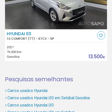
HYUNDAI I10
1.0 COMFORT (TT) - 67CV - 5P
2021
76.000 km
13.500
Gasolina
€
Pesquisas semelhantes
Carros usados Hyundai
Carros usados Hyundai i30 em Setúbal Gasolina
Carros usados Hyundai i30