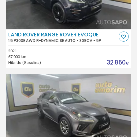
LAND ROVER RANGE ROVER EVOQUE
1.5 P300E AWD R-DYNAMIC SE AUTO - 309CV - 5P
2021
67.000 km
32.850
Híbrido (Gasolina)
€