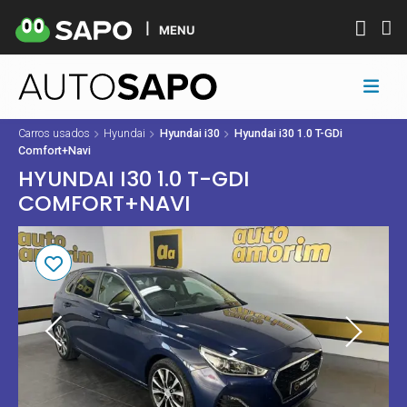
MENU
Carros usados
Hyundai
Hyundai i30
Hyundai i30 1.0 T-GDi
Comfort+Navi
HYUNDAI I30 1.0 T-GDI
COMFORT+NAVI