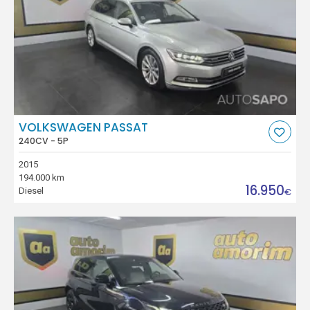
VOLKSWAGEN PASSAT
240CV - 5P
2015
194.000 km
16.950
Diesel
€