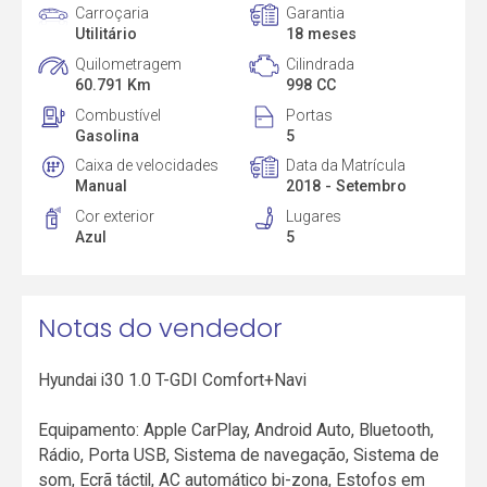
Carroçaria
Garantia
Utilitário
18 meses
Quilometragem
Cilindrada
60.791 Km
998 CC
Combustível
Portas
Gasolina
5
Caixa de velocidades
Data da Matrícula
Manual
2018 - Setembro
Cor exterior
Lugares
Azul
5
Notas do vendedor
Hyundai i30 1.0 T-GDI Comfort+Navi
Equipamento: Apple CarPlay, Android Auto, Bluetooth,
Rádio, Porta USB, Sistema de navegação, Sistema de
som, Ecrã táctil, AC automático bi-zona, Estofos em