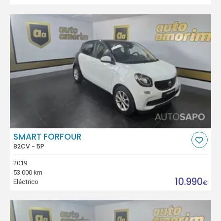
SMART FORFOUR
82CV - 5P
2019
53.000 km
10.990
Eléctrico
€