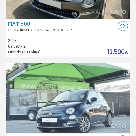
FIAT 500
1.0 HYBRID DOLCEVITA - 69CV - 3P
2023
89.097 km
12.500
Híbrido (Gasolina)
€