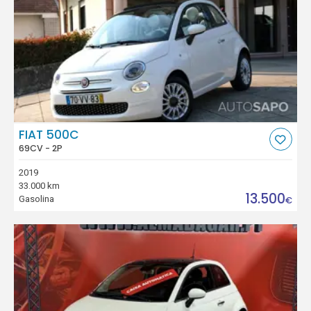
FIAT 500C
69CV - 2P
2019
33.000 km
13.500
Gasolina
€