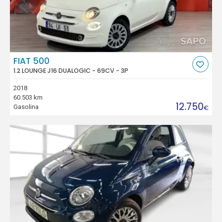
FIAT 500
1.2 LOUNGE J16 DUALOGIC - 69CV - 3P
2018
60.503 km
12.750
Gasolina
€