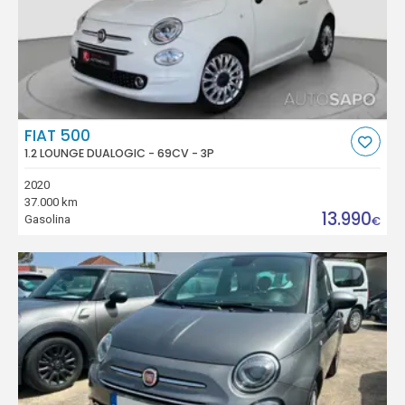
FIAT 500
1.2 LOUNGE DUALOGIC - 69CV - 3P
2020
37.000 km
13.990
Gasolina
€