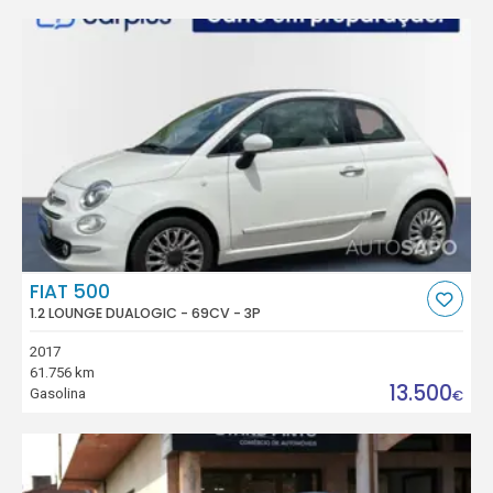
FIAT 500
1.2 LOUNGE DUALOGIC - 69CV - 3P
2017
61.756 km
13.500
Gasolina
€