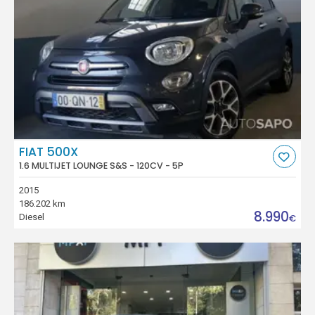
FIAT 500X
1.6 MULTIJET LOUNGE S&S - 120CV - 5P
2015
186.202 km
8.990
Diesel
€