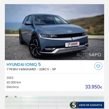
HYUNDAI IONIQ 5
77KWH VANGUARD - 228CV - 5P
2023
63.000 km
33.950
Eléctrico
€