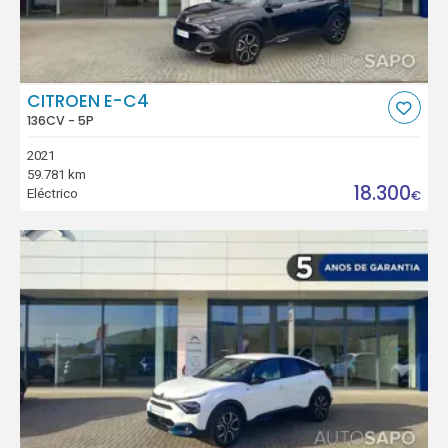
CITROEN E-C4
136CV - 5P
2021
59.781 km
18.300
Eléctrico
€