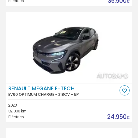
36.900
Eléctrico
€
RENAULT MEGANE E-TECH
EV60 OPTIMUM CHARGE - 218CV - 5P
2023
82.000 km
24.950
Eléctrico
€