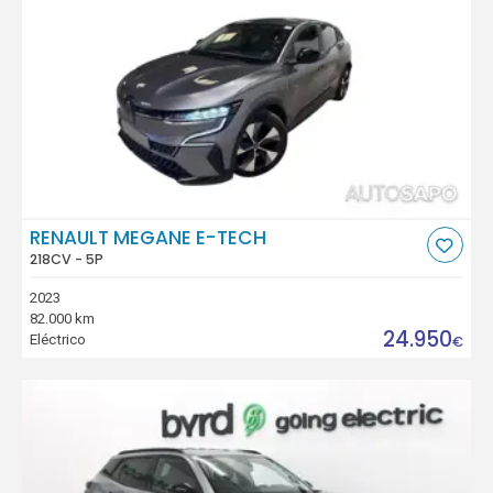
RENAULT MEGANE E-TECH
218CV - 5P
2023
82.000 km
24.950
Eléctrico
€