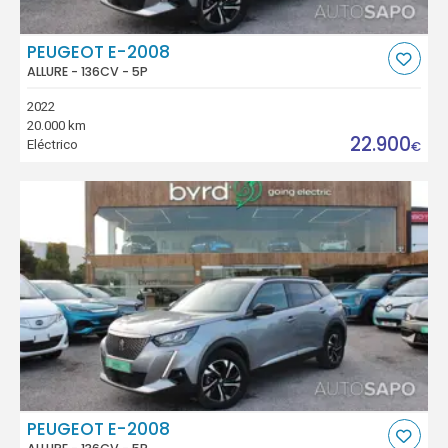
PEUGEOT E-2008
ALLURE - 136CV - 5P
2022
20.000 km
22.900
Eléctrico
€
PEUGEOT E-2008