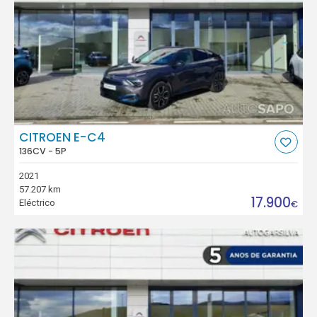
CITROEN E-C4
136CV - 5P
2021
57.207 km
17.900
Eléctrico
€