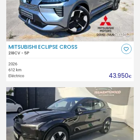
MITSUBISHI ECLIPSE CROSS
218CV - 5P
2026
612 km
43.950
Eléctrico
€