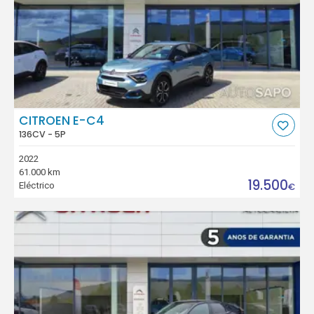
CITROEN E-C4
136CV - 5P
2022
61.000 km
19.500
Eléctrico
€