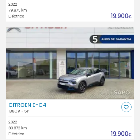
2022
79.875 km
19.900
Eléctrico
€
CITROEN E-C4
136CV - 5P
2022
80.872 km
19.900
Eléctrico
€