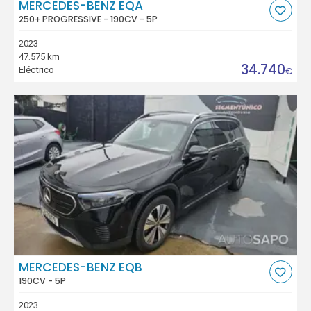
MERCEDES-BENZ EQA
250+ PROGRESSIVE - 190CV - 5P
2023
47.575 km
34.740
Eléctrico
€
MERCEDES-BENZ EQB
190CV - 5P
2023