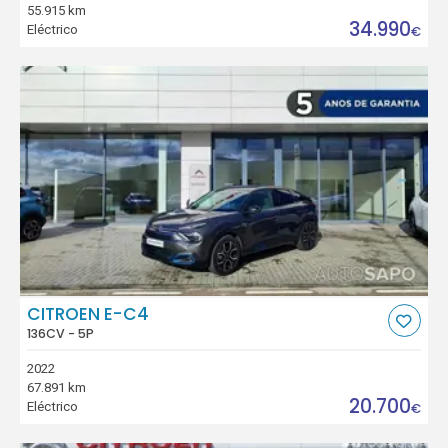
55.915 km
34.990
Eléctrico
€
CITROEN E-C4
136CV - 5P
2022
67.891 km
20.700
Eléctrico
€