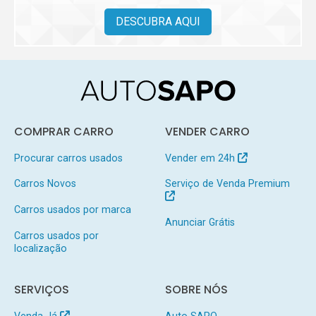
DESCUBRA AQUI
COMPRAR CARRO
VENDER CARRO
Procurar carros usados
Vender em 24h
Carros Novos
Serviço de Venda Premium
Carros usados por marca
Anunciar Grátis
Carros usados por
localização
SERVIÇOS
SOBRE NÓS
Venda Já
Auto SAPO