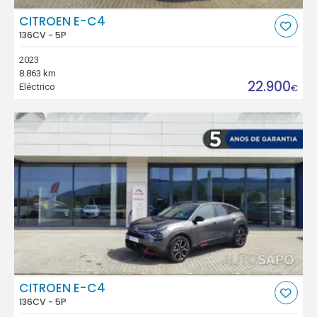
CITROEN E-C4
136CV - 5P
2023
8.863 km
22.900
Eléctrico
€
CITROEN E-C4
136CV - 5P