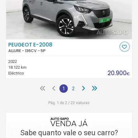
PEUGEOT E-2008
ALLURE - 136CV - 5P
2022
18.122 km
20.900
Eléctrico
€
1
2
Pág. 1 de 2 / 22 viaturas
Sabe quanto vale o seu carro?