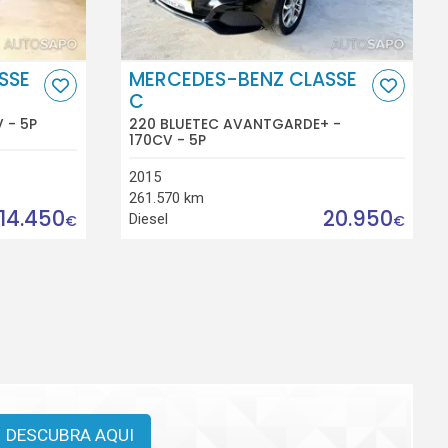
SSE
MERCEDES-BENZ CLASSE
C
 - 5P
220 BLUETEC AVANTGARDE+ -
170CV - 5P
2015
261.570 km
14.450
20.950
Diesel
€
€
DESCUBRA AQUI