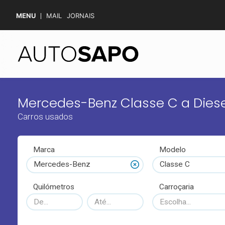
MENU
MAIL
JORNAIS
Mercedes-Benz Classe C a Diese
Carros usados
Marca
Modelo
Mercedes-Benz
Classe C
Quilómetros
Carroçaria
Escolha...