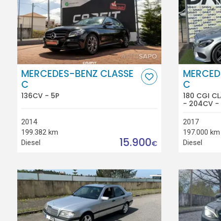
MERCEDES-BENZ CLASSE
MERCED
C
C
136CV - 5P
180 CGI CL
- 204CV -
2014
2017
199.382 km
197.000 km
15.900
Diesel
Diesel
€