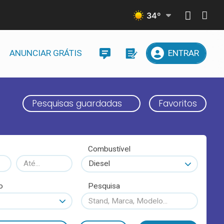
34
º
ANUNCIAR GRÁTIS
ENTRAR
Pesquisas guardadas
Favoritos
Combustível
Diesel
o
Pesquisa