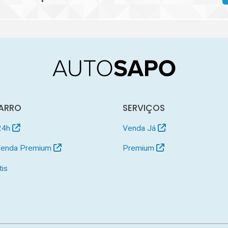
ARRO
SERVIÇOS
24h
Venda Já
 Venda Premium
Premium
tis