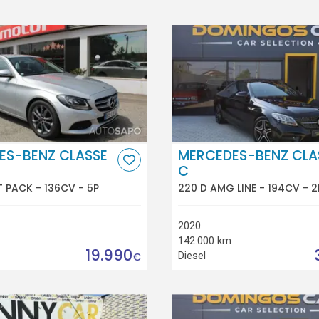
ES-BENZ CLASSE
MERCEDES-BENZ CLA
C
T PACK - 136CV - 5P
220 D AMG LINE - 194CV - 2
2020
142.000 km
19.990
Diesel
€