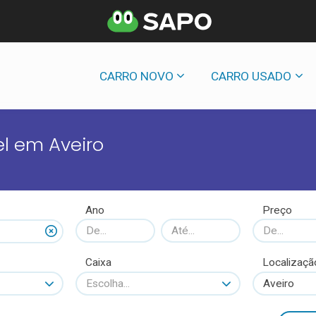
CARRO NOVO
CARRO USADO
l em Aveiro
Ano
Preço
Caixa
Localizaçã
Escolha...
Aveiro