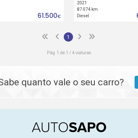
2021
87.074 km
61.500
Diesel
€
1
Pág. 1 de 1 / 4 viaturas
Sabe quanto vale o seu carro?