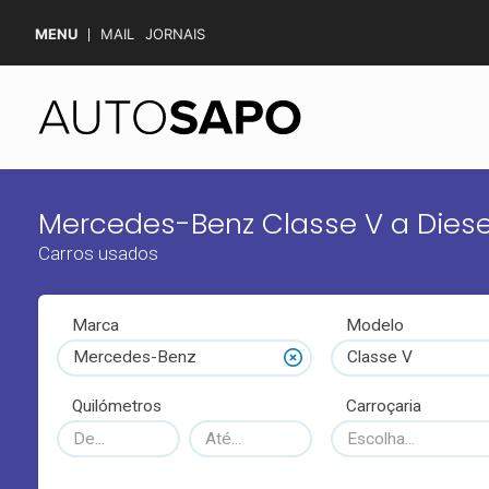
MENU
MAIL
JORNAIS
Mercedes-Benz Classe V a Diese
Carros usados
Marca
Modelo
Mercedes-Benz
Classe V
Quilómetros
Carroçaria
Escolha...