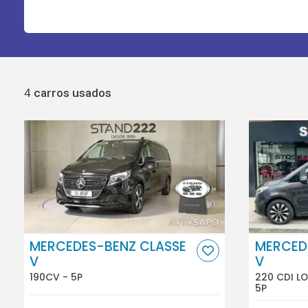
4
carros usados
MERCEDES-BENZ CLASSE
MERCED
V
V
190CV - 5P
220 CDI L
5P