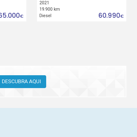
2021
19.900 km
65.000
60.990
Diesel
€
€
DESCUBRA AQUI