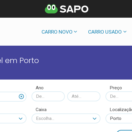
CARRO NOVO
CARRO USADO
l em Porto
Ano
Preço
Caixa
Localizaçã
Escolha...
Porto