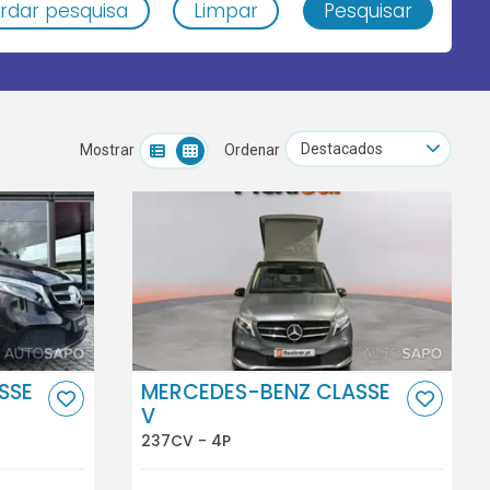
rdar pesquisa
Limpar
Pesquisar
Mostrar
Ordenar
SSE
MERCEDES-BENZ CLASSE
V
237CV - 4P