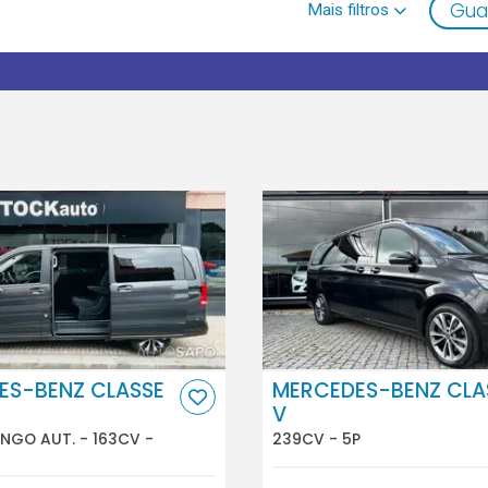
Gua
ES-BENZ CLASSE
MERCEDES-BENZ CLA
V
ONGO AUT. - 163CV -
239CV - 5P