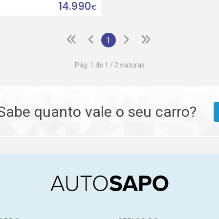
14.990
€
1
Pág. 1 de 1 / 2 viaturas
Sabe quanto vale o seu carro?