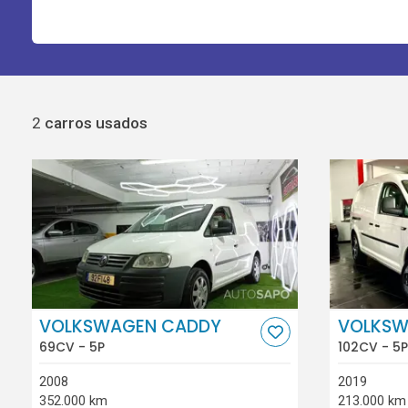
2
carros usados
VOLKSWAGEN CADDY
VOLKSW
69CV - 5P
102CV - 5P
2008
2019
352.000 km
213.000 km