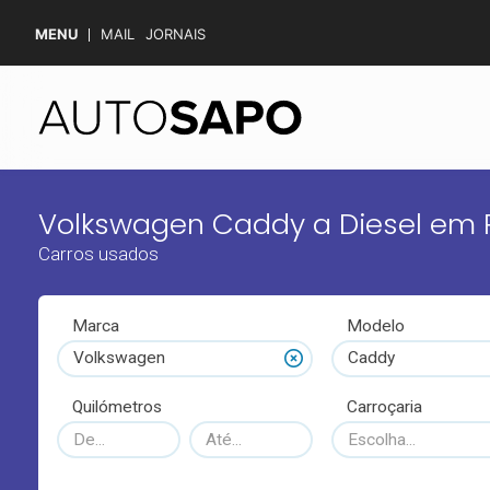
MENU
MAIL
JORNAIS
Volkswagen Caddy a Diesel em 
Carros usados
Marca
Modelo
Volkswagen
Caddy
Quilómetros
Carroçaria
Escolha...