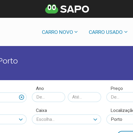
CARRO NOVO
CARRO USADO
Porto
Ano
Preço
Caixa
Localizaçã
Escolha...
Porto