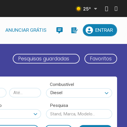
25
º
ANUNCIAR GRÁTIS
ENTRAR
Pesquisas guardadas
Favoritos
Combustível
Diesel
o
Pesquisa