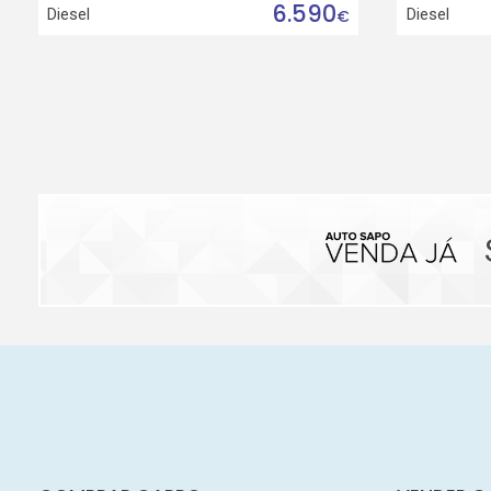
6.590
Diesel
Diesel
€