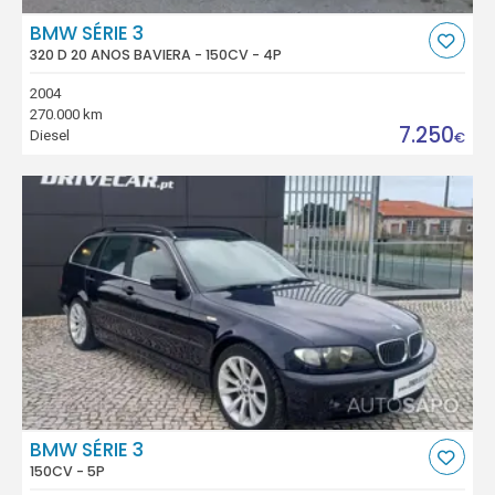
BMW SÉRIE 3
320 D 20 ANOS BAVIERA - 150CV - 4P
2004
270.000 km
7.250
Diesel
€
BMW SÉRIE 3
150CV - 5P