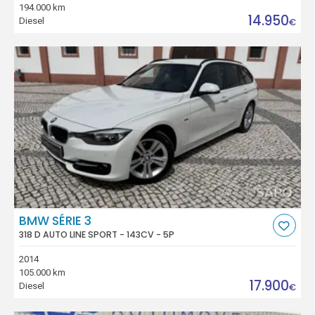
194.000 km
14.950
Diesel
€
BMW SÉRIE 3
318 D AUTO LINE SPORT - 143CV - 5P
2014
105.000 km
17.900
Diesel
€