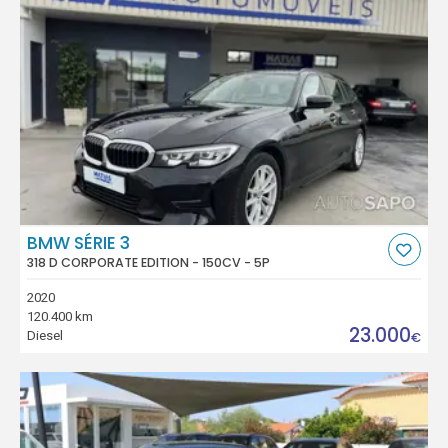
BMW SÉRIE 3
318 D CORPORATE EDITION - 150CV - 5P
2020
120.400 km
23.000
Diesel
€