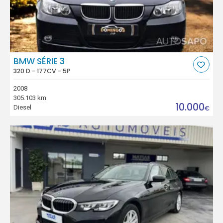
BMW SÉRIE 3
320 D - 177CV - 5P
2008
305.103 km
10.000
Diesel
€