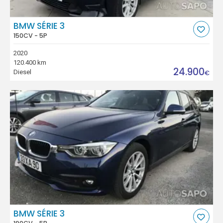
BMW SÉRIE 3
150CV - 5P
2020
120.400 km
24.900
Diesel
€
BMW SÉRIE 3