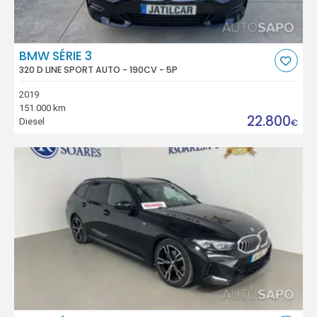
BMW SÉRIE 3
320 D LINE SPORT AUTO - 190CV - 5P
2019
151.000 km
22.800
Diesel
€