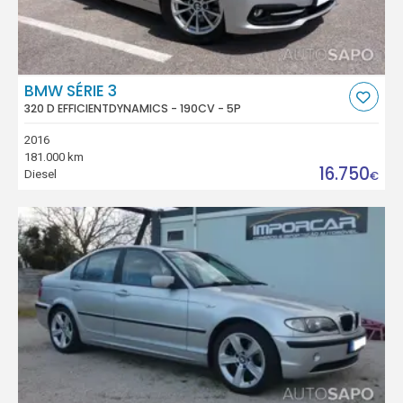
BMW SÉRIE 3
320 D EFFICIENTDYNAMICS - 190CV - 5P
2016
181.000 km
16.750
Diesel
€