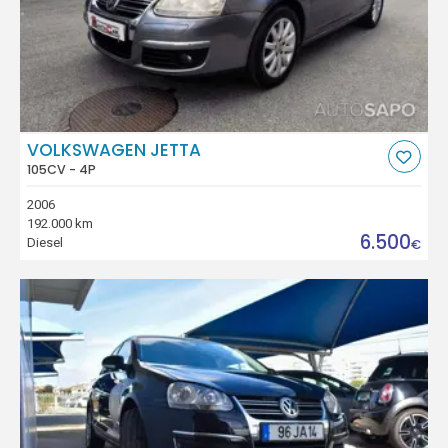
VOLKSWAGEN JETTA
105CV - 4P
2006
192.000 km
6.500
Diesel
€