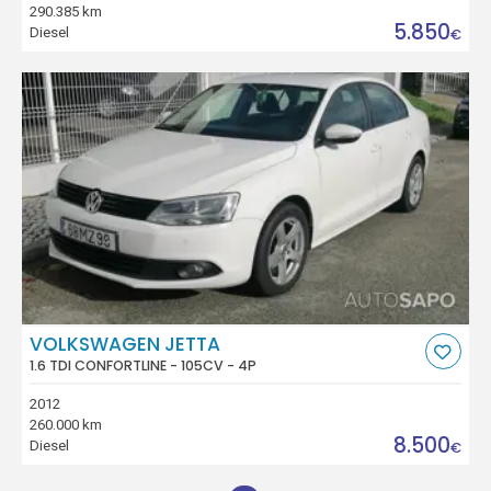
290.385 km
5.850
Diesel
€
VOLKSWAGEN JETTA
1.6 TDI CONFORTLINE - 105CV - 4P
2012
260.000 km
8.500
Diesel
€