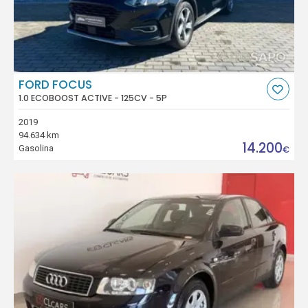
FORD FOCUS
1.0 ECOBOOST ACTIVE - 125CV - 5P
2019
94.634 km
14.200
Gasolina
€