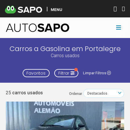
MENU
Carros a Gasolina em Portalegre
Carros usados
Favoritos
Filtrar
Limpar Filtros
25
carros usados
Ordenar