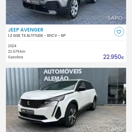
JEEP AVENGER
1.2 GSE T3 ALTITUDE - 101CV - 5P
2024
22.679 km
22.950
Gasolina
€