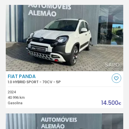
FIAT PANDA
1.0 HYBRID SPORT - 70CV - 5P
2024
40.996 km
14.500
Gasolina
€