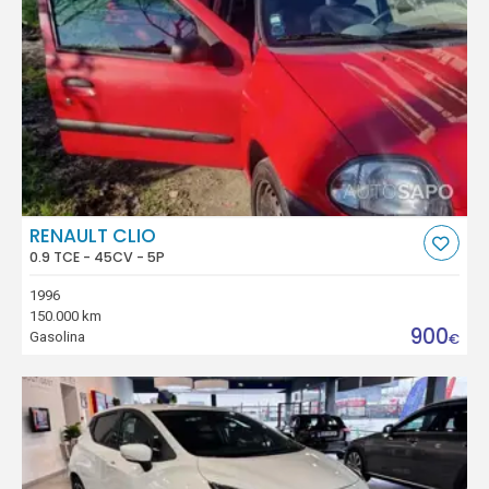
RENAULT CLIO
0.9 TCE - 45CV - 5P
1996
150.000 km
900
Gasolina
€