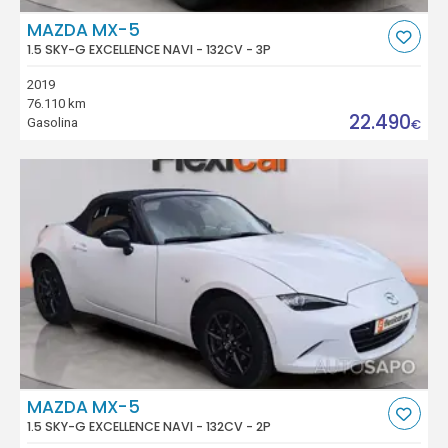
MAZDA MX-5
1.5 SKY-G EXCELLENCE NAVI - 132CV - 3P
2019
76.110 km
22.490
Gasolina
€
MAZDA MX-5
1.5 SKY-G EXCELLENCE NAVI - 132CV - 2P