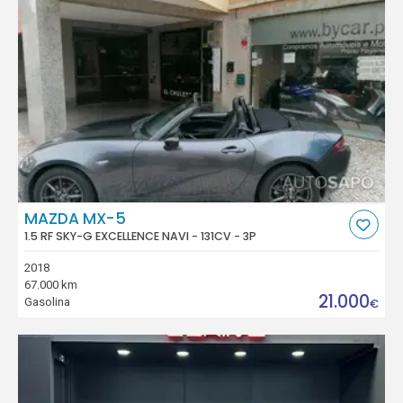
MAZDA MX-5
1.5 RF SKY-G EXCELLENCE NAVI - 131CV - 3P
2018
67.000 km
21.000
Gasolina
€