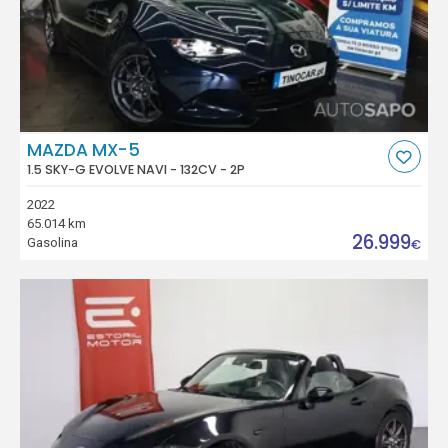
MAZDA MX-5
1.5 SKY-G EVOLVE NAVI - 132CV - 2P
2022
65.014 km
26.999
Gasolina
€