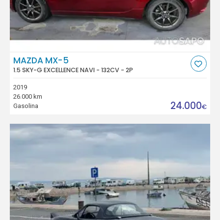
MAZDA MX-5
1.5 SKY-G EXCELLENCE NAVI - 132CV - 2P
2019
26.000 km
24.000
Gasolina
€