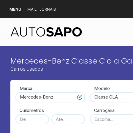
MENU
MAIL
JORNAIS
Mercedes-Benz Classe Cla a Ga
Carros usados
Marca
Modelo
Mercedes-Benz
Classe CLA
Quilómetros
Carroçaria
Escolha...