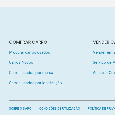
COMPRAR CARRO
VENDER C
Procurar carros usados
Vender em 
Carros Novos
Serviço de
Carros usados por marca
Anunciar Grá
Carros usados por localização
SOBRE O SAPO
CONDIÇÕES DE UTILIZAÇÃO
POLÍTICA DE PRIV