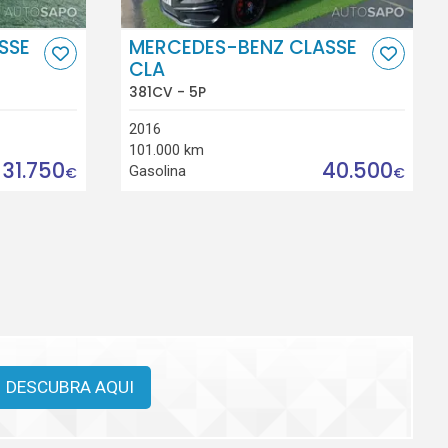
SSE
MERCEDES-BENZ CLASSE
CLA
381CV - 5P
2016
101.000 km
31.750
40.500
Gasolina
€
€
DESCUBRA AQUI