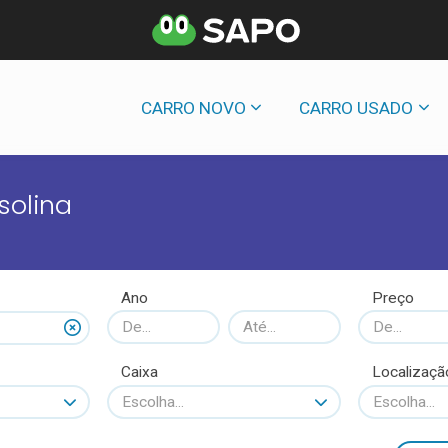
CARRO NOVO
CARRO USADO
solina
Ano
Preço
Caixa
Localizaçã
Escolha...
Escolha...