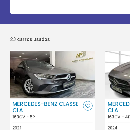
23
carros usados
MERCEDES-BENZ CLASSE
MERCED
CLA
CLA
163CV - 5P
163CV - 4
2021
2024