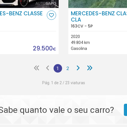
ES-BENZ CLASSE
MERCEDES-BENZ CLA
CLA
163CV - 5P
2020
49.804 km
29.500
Gasolina
€
1
2
Pág. 1 de 2 / 23 viaturas
Sabe quanto vale o seu carro?