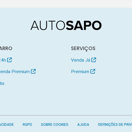
ARRO
SERVIÇOS
24h
Venda Já
 Venda Premium
Premium
tis
ACIDADE
RGPD
SOBRE COOKIES
AJUDA
DEFINIÇÕES DE PRI