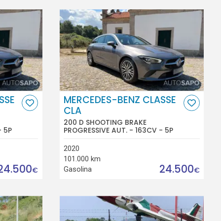
SSE
MERCEDES-BENZ CLASSE
CLA
200 D SHOOTING BRAKE
- 5P
PROGRESSIVE AUT. - 163CV - 5P
2020
101.000 km
24.500
24.500
Gasolina
€
€