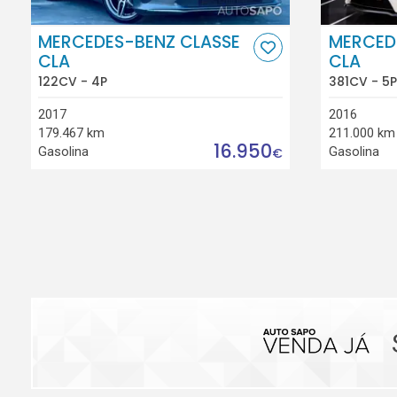
MERCEDES-BENZ CLASSE
MERCED
CLA
CLA
122CV - 4P
381CV - 5P
2017
2016
179.467 km
211.000 km
16.950
Gasolina
Gasolina
€