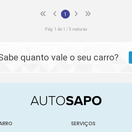
1
Pág. 1 de 1 / 5 viaturas
Sabe quanto vale o seu carro?
ARRO
SERVIÇOS