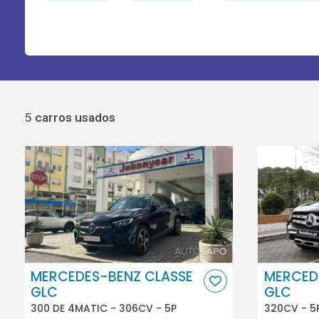
5
carros usados
MERCEDES-BENZ CLASSE
MERCED
GLC
GLC
300 DE 4MATIC - 306CV - 5P
320CV - 5