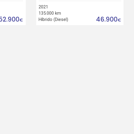
2021
135.000 km
52.900
46.900
Híbrido (Diesel)
€
€