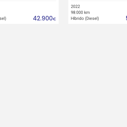
2022
98.000 km
42.900
sel)
Híbrido (Diesel)
€