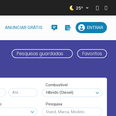
25
º
ANUNCIAR GRÁTIS
ENTRAR
Pesquisas guardadas
Favoritos
Combustível
Híbrido (Diesel)
o
Pesquisa