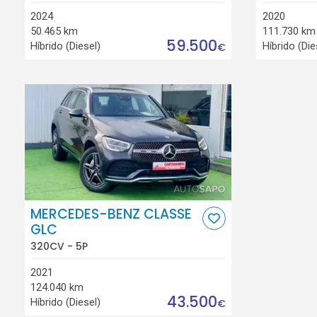
2024
2020
50.465 km
111.730 km
59.500
Híbrido (Diesel)
Híbrido (Die
€
MERCEDES-BENZ CLASSE
GLC
320CV - 5P
2021
124.040 km
43.500
Híbrido (Diesel)
€