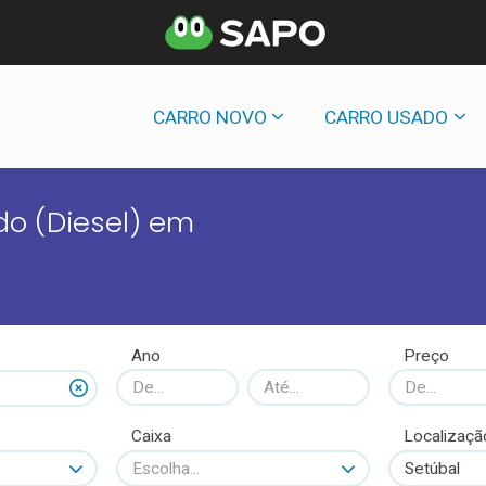
CARRO NOVO
CARRO USADO
do (Diesel) em
Ano
Preço
Caixa
Localizaçã
Escolha...
Setúbal