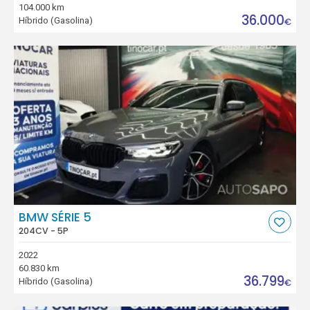
104.000 km
36.000
Híbrido (Gasolina)
€
BMW SÉRIE 5
204CV - 5P
2022
60.830 km
36.799
Híbrido (Gasolina)
€