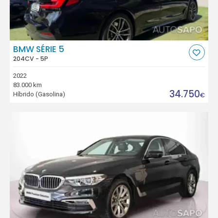
BMW SÉRIE 5
204CV - 5P
2022
83.000 km
34.750
Híbrido (Gasolina)
€