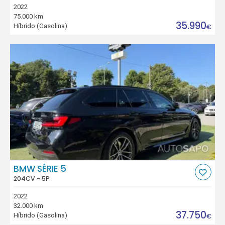
2022
75.000 km
35.990
Híbrido (Gasolina)
€
BMW SÉRIE 5
204CV - 5P
2022
32.000 km
37.750
Híbrido (Gasolina)
€