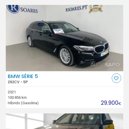
BMW SÉRIE 5
292CV - 5P
2021
100.856 km
29.900
Híbrido (Gasolina)
€