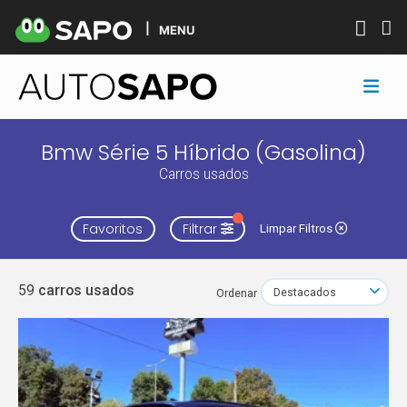
MENU
Bmw Série 5 Híbrido (Gasolina)
Carros usados
Favoritos
Filtrar
Limpar Filtros
59
carros usados
Ordenar