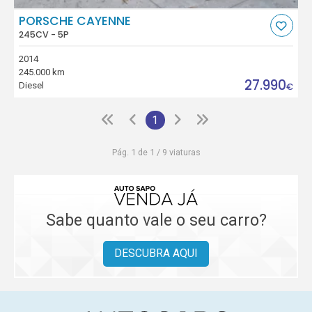
PORSCHE CAYENNE
245CV - 5P
2014
245.000 km
27.990
Diesel
€
1
Pág. 1 de 1 / 9 viaturas
Sabe quanto vale o seu carro?
DESCUBRA AQUI