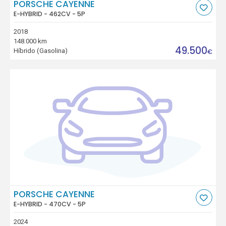
PORSCHE CAYENNE
E-HYBRID - 462CV - 5P
2018
148.000 km
49.500
Híbrido (Gasolina)
€
PORSCHE CAYENNE
E-HYBRID - 470CV - 5P
2024