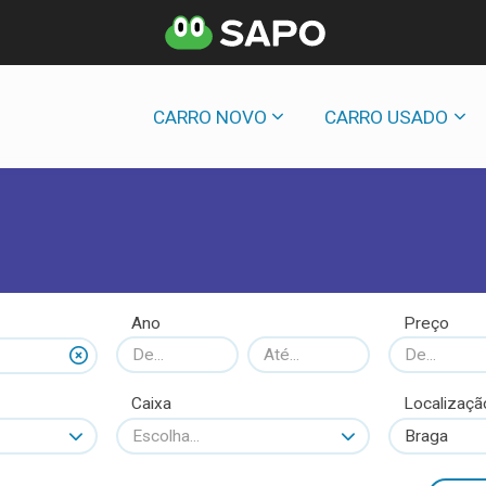
CARRO NOVO
CARRO USADO
Ano
Preço
Caixa
Localizaçã
Escolha...
Braga