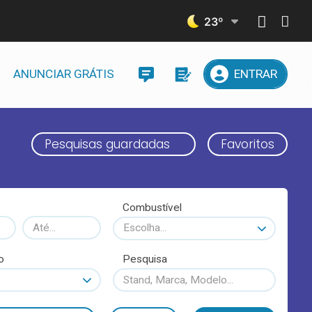
23
º
ANUNCIAR GRÁTIS
ENTRAR
Pesquisas guardadas
Favoritos
Combustível
Escolha...
o
Pesquisa