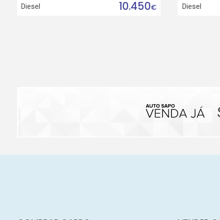
10.450
Diesel
Diesel
€