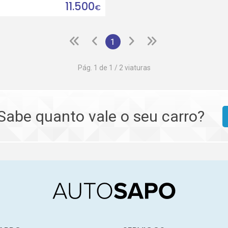
11.500
€
1
Pág. 1 de 1 / 2 viaturas
Sabe quanto vale o seu carro?