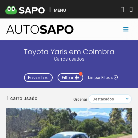
MENU
Toyota Yaris em Coimbra
Carros usados
Favoritos
Filtrar
Limpar Filtros
1
carro usado
Ordenar