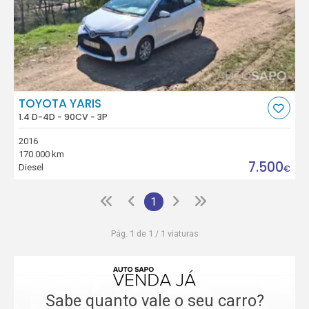
TOYOTA YARIS
1.4 D-4D - 90CV - 3P
2016
170.000 km
7.500
Diesel
€
1
Pág. 1 de 1 / 1 viaturas
Sabe quanto vale o seu carro?