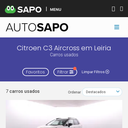
MENU
Citroen C3 Aircross em Leiria
Carros usados
Favoritos
Filtrar
Limpar Filtros
7
carros usados
Ordenar