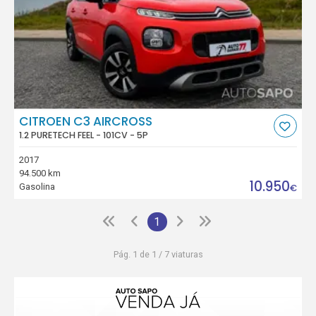
CITROEN C3 AIRCROSS
1.2 PURETECH FEEL - 101CV - 5P
2017
94.500 km
10.950
Gasolina
€
1
Pág. 1 de 1 / 7 viaturas