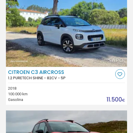
CITROEN C3 AIRCROSS
1.2 PURETECH SHINE - 82CV - 5P
2018
100.000 km
11.500
Gasolina
€