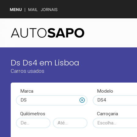
MENU
MAIL
JORNAIS
Ds Ds4 em Lisboa
Carros usados
Marca
Modelo
DS
DS4
Quilómetros
Carroçaria
Escolha...