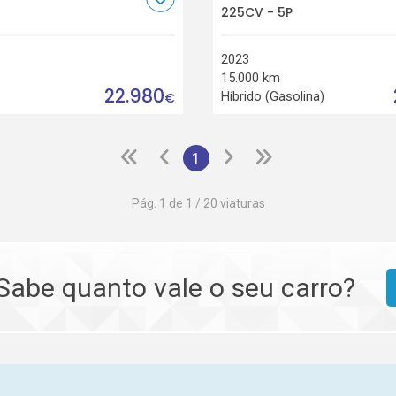
225CV - 5P
2023
15.000 km
22.980
Híbrido (Gasolina)
€
1
Pág. 1 de 1 / 20 viaturas
Sabe quanto vale o seu carro?