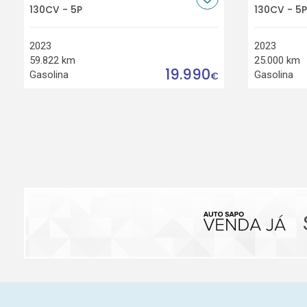
130CV - 5P
130CV - 5P
2023
2023
59.822 km
25.000 km
19.990
Gasolina
Gasolina
€