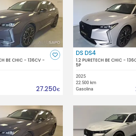
DS DS4
CH BE CHIC - 136CV -
1.2 PURETECH BE CHIC - 136
5P
2025
22.500 km
27.250
Gasolina
€