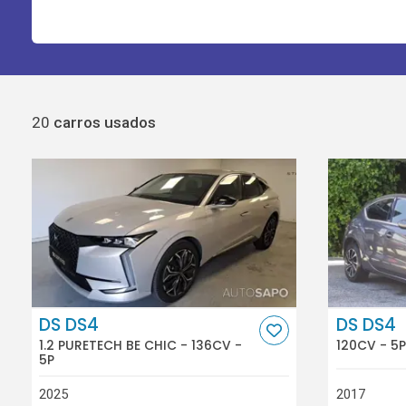
20
carros usados
DS DS4
DS DS4
1.2 PURETECH BE CHIC - 136CV -
120CV - 5P
5P
2025
2017