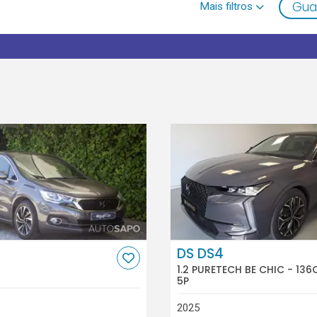
Gua
DS DS4
1.2 PURETECH BE CHIC - 136
5P
2025