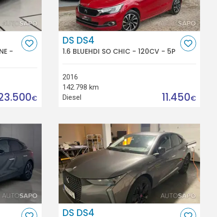
DS DS4
NE -
1.6 BLUEHDI SO CHIC - 120CV - 5P
2016
142.798 km
23.500
11.450
Diesel
€
€
DS DS4