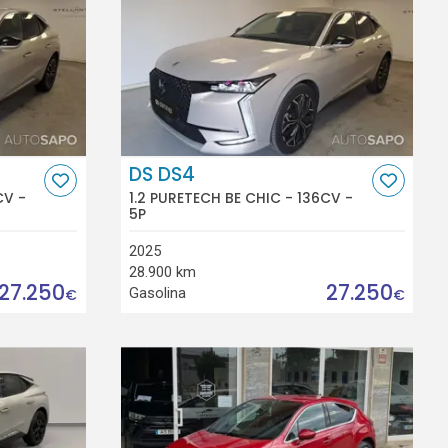
DS DS4
CV -
1.2 PURETECH BE CHIC - 136CV -
5P
2025
28.900 km
27.250
27.250
Gasolina
€
€