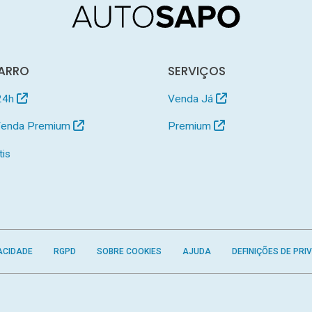
ARRO
SERVIÇOS
24h
Venda Já
 Venda Premium
Premium
tis
ACIDADE
RGPD
SOBRE COOKIES
AJUDA
DEFINIÇÕES DE PRI