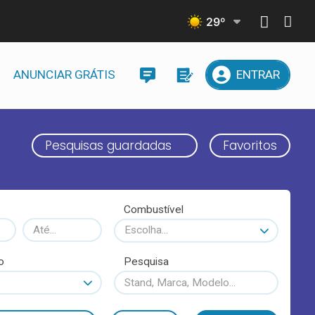
29
º
ANUNCIAR GRÁTIS
ENTRAR
Pesquisas guardadas
Favoritos
Combustível
Escolha...
o
Pesquisa