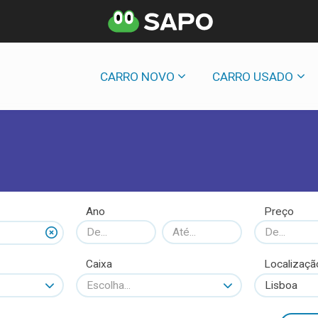
CARRO NOVO
CARRO USADO
Ano
Preço
Caixa
Localizaçã
Escolha...
Lisboa