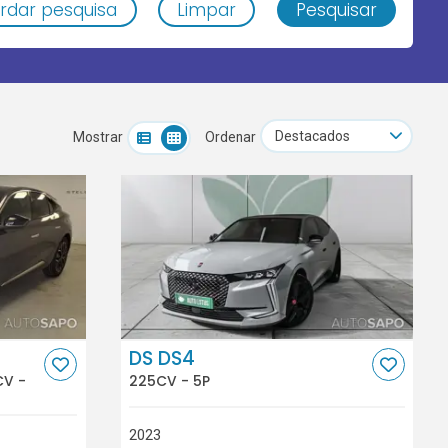
rdar pesquisa
Limpar
Pesquisar
Mostrar
Ordenar
DS DS4
CV -
225CV - 5P
2023