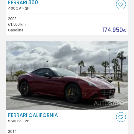
FERRARI 360
400CV - 2P
2002
61.500 km
174.950
Gasolina
€
FERRARI CALIFORNIA
560CV - 2P
2014