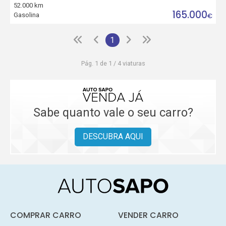
52.000 km
165.000
Gasolina
€
1
Pág. 1 de 1 / 4 viaturas
Sabe quanto vale o seu carro?
DESCUBRA AQUI
COMPRAR CARRO
VENDER CARRO